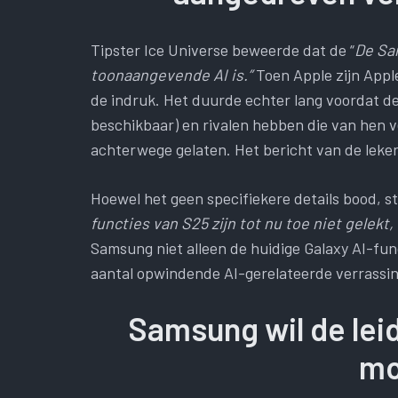
Tipster Ice Universe beweerde dat de “
De Sa
toonaangevende AI is.”
Toen Apple zijn Appl
de indruk. Het duurde echter lang voordat de 
beschikbaar) en rivalen hebben die van hen 
achterwege gelaten. Het bericht van de leker 
Hoewel het geen specifiekere details bood, st
functies van S25 zijn tot nu toe niet gelekt
Samsung niet alleen de huidige Galaxy AI-func
aantal opwindende AI-gerelateerde verrassin
Samsung wil de leid
mo