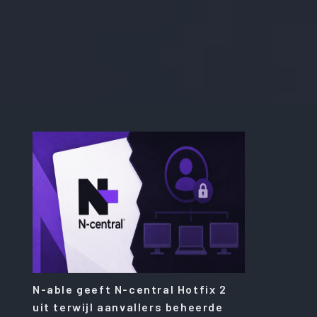
N-able geeft N-central Hotfix 2
uit terwijl aanvallers beheerde