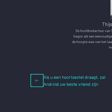
Thij
De hoofdredacteur van Te
begon als een eenvoudige 
de hoogte was van het laa
me
Als u een hoortoestel draagt, zal
Android uw beste vriend zijn