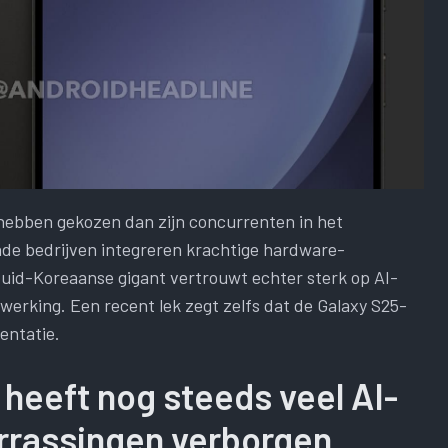
 hebben gekozen dan zijn concurrenten in het
e bedrijven integreren krachtige hardware-
uid-Koreaanse gigant vertrouwt echter sterk op AI-
erking. Een recent lek zegt zelfs dat de Galaxy S25-
entatie.
heeft nog steeds veel AI-
rrassingen verborgen