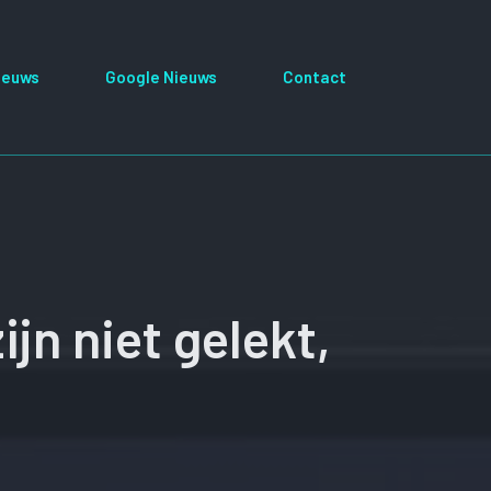
ieuws
Google Nieuws
Contact
jn niet gelekt,