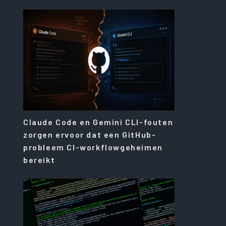
Claude Code en Gemini CLI-fouten
zorgen ervoor dat een GitHub-
probleem CI-workflowgeheimen
bereikt