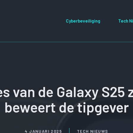
Cyberbeveiliging
Tech N
es van de Galaxy S25 zi
beweert de tipgever
4 JANUARI 2025
TECH NIEUWS