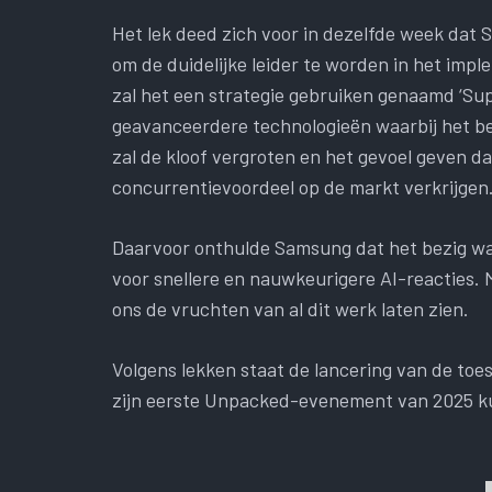
Het lek deed zich voor in dezelfde week dat
om de duidelijke leider te worden in het imp
zal het een strategie gebruiken genaamd ‘Sup
geavanceerdere technologieën waarbij het bed
zal de kloof vergroten en het gevoel geven da
concurrentievoordeel op de markt verkrijgen
Daarvoor onthulde Samsung dat het bezig wa
voor snellere en nauwkeurigere AI-reacties. 
ons de vruchten van al dit werk laten zien.
Volgens lekken staat de lancering van de toes
zijn eerste Unpacked-evenement van 2025 