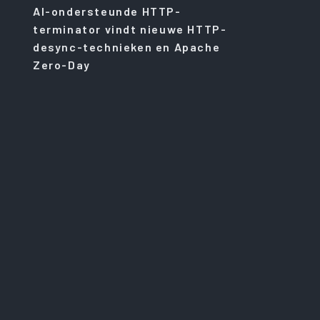
AI-ondersteunde HTTP-
terminator vindt nieuwe HTTP-
desync-technieken en Apache
Zero-Day