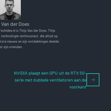
s Van der Does
chidee.nl is Thijs Van der Does. Thijs
technologie-enthousiast, die altijd op
tste nieuws en zijn ontdekkingen deelde
t zijn vrienden.
NVIDIA plaagt een GPU uit de RTX 50-
serie met dubbele ventilatoren aan de
voorkant