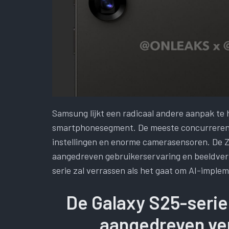
Samsung lijkt een radicaal andere aanpak te
smartphonesegment. De meeste concurrerend
instellingen en enorme camerasensoren. De Z
aangedreven gebruikerservaring en beeldverw
serie zal verrassen als het gaat om AI-implem
De Galaxy S25-serie 
aangedreven ve