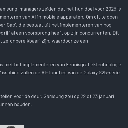
 Samsung-managers zeiden dat het hun doel voor 2025 is
lementeren van AI in mobiele apparaten. Om dit te doen
er Gap’, die bestaat uit het implementeren van nog
rijf al een voorsprong heeft op zijn concurrenten. Dit
t ze ‘onbereikbaar’ zijn, waardoor ze een
.
s met het implementeren van kennisgrafiektechnologie
Misschien zullen de AI-functies van de Galaxy S25-serie
tellen voor de deur. Samsung zou op 22 of 23 januari
kunnen houden.