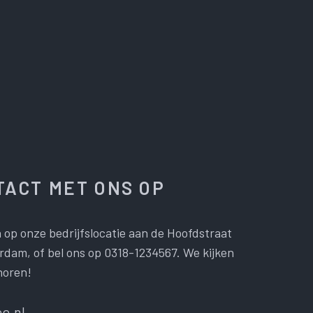
ACT MET ONS OP
 op onze bedrijfslocatie aan de Hoofdstraat
dam, of bel ons op 0318-1234567. We kijken
horen!
e.nl