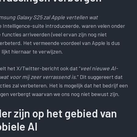
msung Galaxy S25 zal Apple vertellen wat
e Intelligence-suite introduceerde, waren velen onder
functies arriveerden (veel ervan zijn nog niet
verbeterd. Het vermeende voordeel van Apple is dus
lijkt hiernaar te verwijzen.
elt het X/Twitter-bericht ook dat “
veel nieuwe AI-
, wat voor mij zeer verrassend is
.” Dit suggereert dat
ties zal verbeteren. Het is mogelijk dat het bedrijf een
gen verbergt waarvan we ons nog niet bewust zijn.
er zijn op het gebied van
biele AI