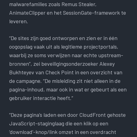
malwarefamilies zoals Remus Stealer,
AnimateClipper en het SessionGate-framework te
leveren.
“De sites zijn goed ontworpen en zien er in één
oogopslag vaak uit als legitieme projectportals,
waarbij ze soms verwijzen naar echte upstream-
bronnen”, zei beveiligingsonderzoeker Alexey
Bukhteyev van Check Point in een overzicht van
de campagne. “De misleiding zit niet alleen in de
pagina-inhoud, maar ook in wat er gebeurt als een
gebruiker interactie heeft.”
“Deze pagina’s laden een door CloudFront gehoste
JavaScript-staginglaag die een klik op een
‘download’-knop/link omzet in een overdracht