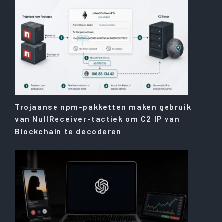
Trojaanse npm-pakketten maken gebruik
van NullReceiver-tactiek om C2 IP van
Blockchain te decoderen