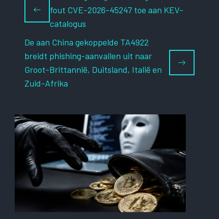
fout CVE-2026-45247 toe aan KEV-
catalogus
De aan China gekoppelde TA4922
breidt phishing-aanvallen uit naar
Groot-Brittannië, Duitsland, Italië en
Zuid-Afrika