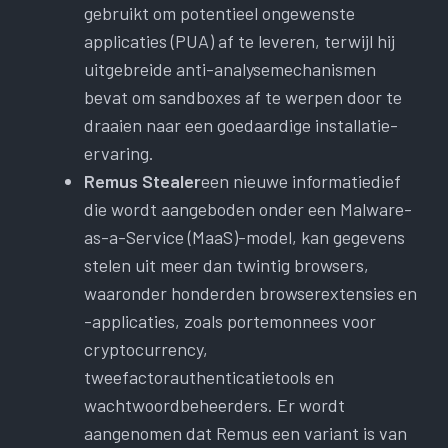
gebruikt om potentieel ongewenste
applicaties (PUA) af te leveren, terwijl hij
uitgebreide anti-analysemechanismen
bevat om sandboxes af te werpen door te
draaien naar een goedaardige installatie-
ervaring.
Remus Stealer
een nieuwe informatiedief
die wordt aangeboden onder een Malware-
as-a-Service (MaaS)-model, kan gegevens
stelen uit meer dan twintig browsers,
waaronder honderden browserextensies en
-applicaties, zoals portemonnees voor
cryptocurrency,
tweefactorauthenticatietools en
wachtwoordbeheerders. Er wordt
aangenomen dat Remus een variant is van