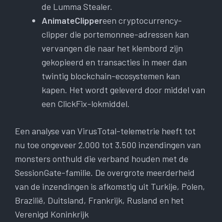
de Lumma Stealer.
AnimateClipper
een cryptocurrency-
clipper die portemonnee-adressen kan
vervangen die naar het klembord zijn
gekopieerd en transacties in meer dan
twintig blockchain-ecosystemen kan
kapen. Het wordt geleverd door middel van
een ClickFix-lokmiddel.
Een analyse van VirusTotal-telemetrie heeft tot
nu toe ongeveer 2.000 tot 3.500 inzendingen van
monsters onthuld die verband houden met de
SessionGate-familie. De overgrote meerderheid
van de inzendingen is afkomstig uit Turkije, Polen,
Brazilië, Duitsland, Frankrijk, Rusland en het
Verenigd Koninkrijk