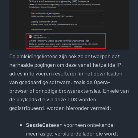
De omleidingsketens zijn ook zo ontworpen dat
herhaalde pogingen om deze vanaf hetzelfde IP-
adres in te voeren resulteren in het downloaden
van goedaardige software, zoals de Opera-
browser of onnodige browserextensies. Enkele van
de payloads die via deze TDS worden
gedistribueerd, worden hieronder vermeld:
SessieGate
een voorheen onbekende
meerfasige, versluierde lader die wordt