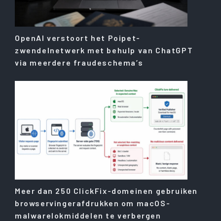
OpenAI verstoort het Poipet-
zwendelnetwerk met behulp van ChatGPT
via meerdere fraudeschema’s
Meer dan 250 ClickFix-domeinen gebruiken
browservingerafdrukken om macOS-
malwarelokmiddelen te verbergen