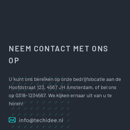
NEEM CONTACT MET ONS
OP
U kunt ons bereiken op onze bedrijfslocatie aan de
Hoofdstraat 123, 4567 JH Amsterdam, of bel ons
op 0318-1234567. We kijken ernaar uit van u te
horen!
info@techidee.nl