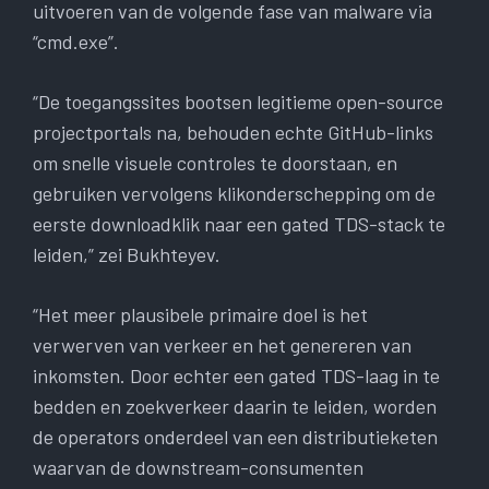
uitvoeren van de volgende fase van malware via
“cmd.exe”.
“De toegangssites bootsen legitieme open-source
projectportals na, behouden echte GitHub-links
om snelle visuele controles te doorstaan, en
gebruiken vervolgens klikonderschepping om de
eerste downloadklik naar een gated TDS-stack te
leiden,” zei Bukhteyev.
“Het meer plausibele primaire doel is het
verwerven van verkeer en het genereren van
inkomsten. Door echter een gated TDS-laag in te
bedden en zoekverkeer daarin te leiden, worden
de operators onderdeel van een distributieketen
waarvan de downstream-consumenten