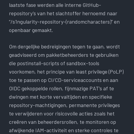
laatste fase werden alle interne GitHub-
repository’s van het slachtoffer hernoemd naar
“/s1ngularity-repository-(randomcharacters)” en
openbaar gemaakt.
Om dergelijke bedreigingen tegen te gaan, wordt
geadviseerd om pakketbeheerders te gebruiken
die postinstall-scripts of sandbox-tools
voorkomen, het principe van least privilege (PoLP)
toe te passen op CI/CD-serviceaccounts en aan
OIDC gekoppelde rollen, fijnmazige PAT’s af te
dwingen met korte vervaltijden en specifieke
repository-machtigingen, permanente privileges
te verwijderen voor risicovolle acties zoals het
creëren van beheerdersrollen, te monitoren op
afwijkende IAM-activiteit en sterke controles te