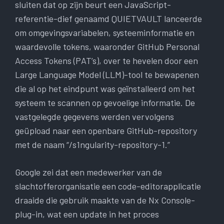
sluiten dat op zijn beurt een JavaScript-
referentie-dief genaamd QUIETVAULT lanceerde
om omgevingsvariabelen, systeeminformatie en
waardevolle tokens, waaronder GitHub Personal
Access Tokens (PAT’s), over te hevelen door een
Large Language Model (LLM)-tool te bewapenen
die al op het eindpunt was geïnstalleerd om het
systeem te scannen op gevoelige informatie. De
vastgelegde gegevens werden vervolgens
geüpload naar een openbare GitHub-repository
met de naam “/s1ngularity-repository-1.”
Google zei dat een medewerker van de
slachtofferorganisatie een code-editorapplicatie
draaide die gebruik maakte van de Nx Console-
plug-in, wat een update in het proces