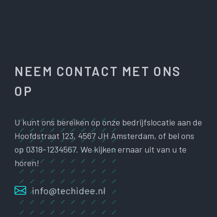
NEEM CONTACT MET ONS
OP
U kunt ons bereiken op onze bedrijfslocatie aan de
Hoofdstraat 123, 4567 JH Amsterdam, of bel ons
op 0318-1234567. We kijken ernaar uit van u te
horen!
info@techidee.nl