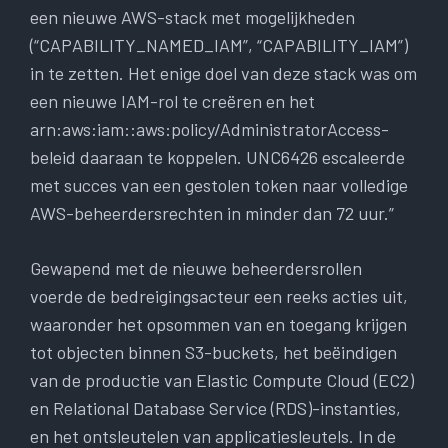
een ​​nieuwe AWS-stack met mogelijkheden
(“CAPABILITY_NAMED_IAM”, “CAPABILITY_IAM”)
in te zetten. Het enige doel van deze stack was om
een ​​nieuwe IAM-rol te creëren en het
arn:aws:iam::aws:policy/AdministratorAccess-
beleid daaraan te koppelen. UNC6426 escaleerde
met succes van een gestolen token naar volledige
AWS-beheerdersrechten in minder dan 72 uur.”
Gewapend met de nieuwe beheerdersrollen
voerde de bedreigingsacteur een reeks acties uit,
waaronder het opsommen van en toegang krijgen
tot objecten binnen S3-buckets, het beëindigen
van de productie van Elastic Compute Cloud (EC2)
en Relational Database Service (RDS)-instanties,
en het ontsleutelen van applicatiesleutels. In de