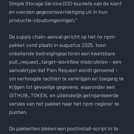
Simple Storage Service (S3)-buckets van de klant
en voerden gegevensvernietiging uit in hun
productie-cloudomgevingen.”
De supply chain-aanval gericht op het nx npm-
pakket vond plaats in augustus 2025, toen
onbekende bedreigingsactoren een kwetsbare
pull_request_target-workflow misbruikten – een
aanvalstype dat Pwn Request wordt genoemd –
om verhoogde rechten te verkrijgen en toegang te
krijgen tot gevoelige gegevens, waaronder een
GITHUB_TOKEN, en uiteindelijk getrojaniseerde
versies van het pakket naar het npm-register te
pushen.
De pakketten bleken een postinstall-script in te