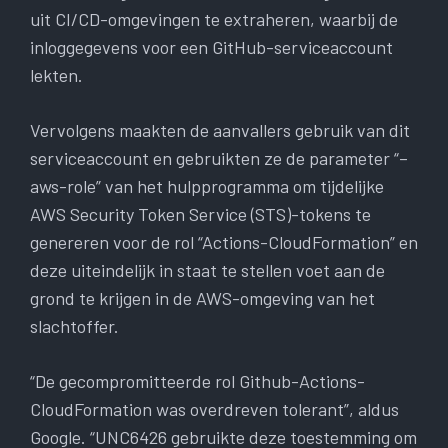
uit CI/CD-omgevingen te extraheren, waarbij de
inloggegevens voor een GitHub-serviceaccount
lekten.
Vervolgens maakten de aanvallers gebruik van dit
serviceaccount en gebruikten ze de parameter “–
aws-role” van het hulpprogramma om tijdelijke
AWS Security Token Service (STS)-tokens te
genereren voor de rol “Actions-CloudFormation” en
deze uiteindelijk in staat te stellen voet aan de
grond te krijgen in de AWS-omgeving van het
slachtoffer.
“De gecompromitteerde rol Github-Actions-
CloudFormation was overdreven tolerant”, aldus
Google. “UNC6426 gebruikte deze toestemming om