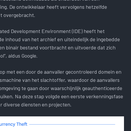
g. De ontwikkelaar heeft vervolgens hetzelfde
at overgebracht.
ated Development Environment (IDE) heeft het
de inhoud van het archief en uiteindelijk de ingebedde
n binair bestand voortbracht en uitvoerde dat zich
l”, aldus Google.
op met een door de aanvaller gecontroleerd domein en
fsmachine van het slachtoffer, waardoor de aanvallers
mgeving te gaan door waarschijnlijk geauthenticeerde
ruiken. Na deze stap volgde een eerste verkenningsfase
r diverse diensten en projecten.