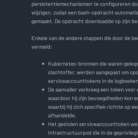
persistentiemechanismen te configureren do
wijzigen, zodat een bash-opdracht automati
gemaakt. De opdracht downloadde op zijn be
Enkele van de andere stappen die door de b
vermeld:
Kubernetes-bronnen die waren gekopp
slachtoffer, werden aangepast om op
serviceaccounttokens in de logboeke
De aanvaller verkreeg een token voo
waardoor hij zijn bevoegdheden kon e
waarbij hij zich specifiek richtte op 
afhandelde.
Het gestolen serviceaccounttoken wer
infrastructuurpod die in de geprivile