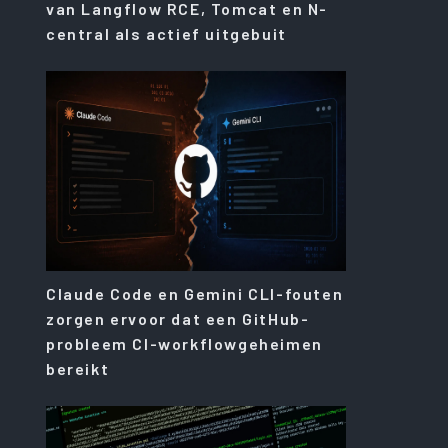
van Langflow RCE, Tomcat en N-
central als actief uitgebuit
Claude Code en Gemini CLI-fouten
zorgen ervoor dat een GitHub-
probleem CI-workflowgeheimen
bereikt