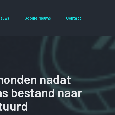
ieuws
Google Nieuws
Contact
chonden nadat
ns bestand naar
tuurd