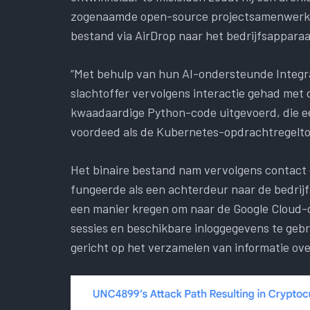
zogenaamde open-source projectsamenwerkin
bestand via AirDrop naar het bedrijfsappara
“Met behulp van hun AI-ondersteunde Integr
slachtoffer vervolgens interactie gehad met 
kwaadaardige Python-code uitgevoerd, die ee
voordeed als de Kubernetes-opdrachtregeltoo
Het binaire bestand nam vervolgens contact 
fungeerde als een achterdeur naar de bedrij
een manier kregen om naar de Google Cloud-o
sessies en beschikbare inloggegevens te geb
gericht op het verzamelen van informatie ove