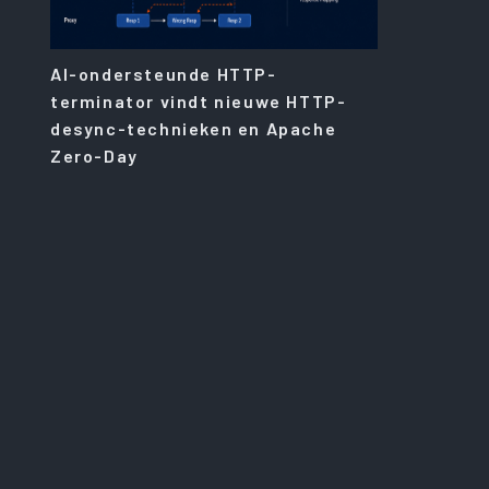
AI-ondersteunde HTTP-
terminator vindt nieuwe HTTP-
desync-technieken en Apache
Zero-Day