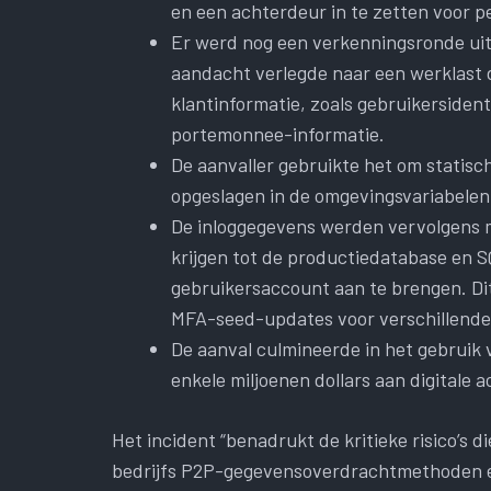
en een achterdeur in te zetten voor 
Er werd nog een verkenningsronde uitg
aandacht verlegde naar een werklast 
klantinformatie, zoals gebruikersiden
portemonnee-informatie.
De aanvaller gebruikte het om statisc
opgeslagen in de omgevingsvariabelen
De inloggegevens werden vervolgens m
krijgen tot de productiedatabase en S
gebruikersaccount aan te brengen. D
MFA-seed-updates voor verschillende
De aanval culmineerde in het gebrui
enkele miljoenen dollars aan digitale 
Het incident “benadrukt de kritieke risico’s 
bedrijfs P2P-gegevensoverdrachtmethoden e