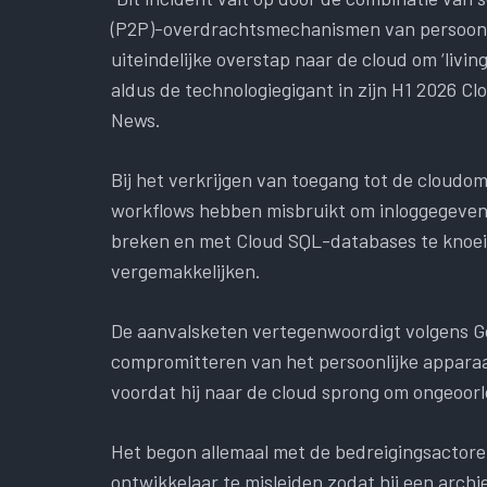
(P2P)-overdrachtsmechanismen van persoonli
uiteindelijke overstap naar de cloud om ‘livi
aldus de technologiegigant in zijn H1 2026 
News.
Bij het verkrijgen van toegang tot de cloudo
workflows hebben misbruikt om inloggegevens
breken en met Cloud SQL-databases te knoei
vergemakkelijken.
De aanvalsketen vertegenwoordigt volgens G
compromitteren van het persoonlijke apparaat
voordat hij naar de cloud sprong om ongeoorlo
Het begon allemaal met de bedreigingsactore
ontwikkelaar te misleiden zodat hij een arc