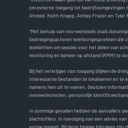
om externe toegang tot bedrijfsomgevingen t
Ahmed, Keith Knapp, Ashley Frazer en Tyler 
“Met behulp van voorwendsels zoals datamigra
bedreigingsactoren telefoongesprekken die z
doelwitten om sessies voor het delen van sc
monitoring en beheer op afstand (RMM) te d
Bij het verkrijgen van toegang blijken de dr
interessante bestanden te lokaliseren en te ex
namens hen uit te voeren. Gestolen informati
overeenkomsten, persoonlijk identificeerbare 
In sommige gevallen hebben de aanvallers pe
slachtoffers, in navolging van een advies van
vorige maand. Bij deze fysieke inbraken zijn