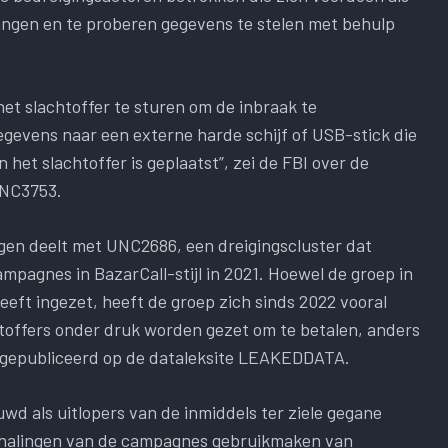
ringen en te proberen gegevens te stelen met behulp
het slachtoffer te sturen om de inbraak te
egevens naar een externe harde schijf of USB-stick die
het slachtoffer is geplaatst”, zei de FBI over de
UNC3753.
gen deelt met UNC2686, een dreigingscluster dat
pagnes in BazarCall-stijl in 2021. Hoewel de groep in
eft ingezet, heeft de groep zich sinds 2022 vooral
htoffers onder druk worden gezet om te betalen, anders
n gepubliceerd op de dataleksite LEAKEDDATA.
 als uitlopers van de inmiddels ter ziele gegane
halingen van de campagnes gebruikmaken van