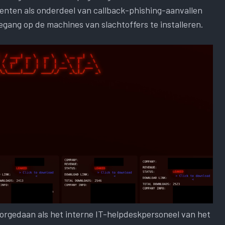
nten als onderdeel van callback-phishing-aanvallen
egang op de machines van slachtoffers te installeren.
orgedaan als het interne IT-helpdeskpersoneel van het