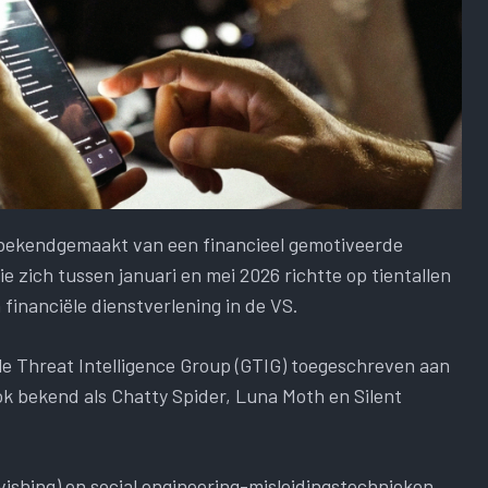
bekendgemaakt van een financieel gemotiveerde
 zich tussen januari en mei 2026 richtte op tientallen
n financiële dienstverlening in de VS.
gle Threat Intelligence Group (GTIG) toegeschreven aan
ok bekend als Chatty Spider, Luna Moth en Silent
ishing) en social engineering-misleidingstechnieken