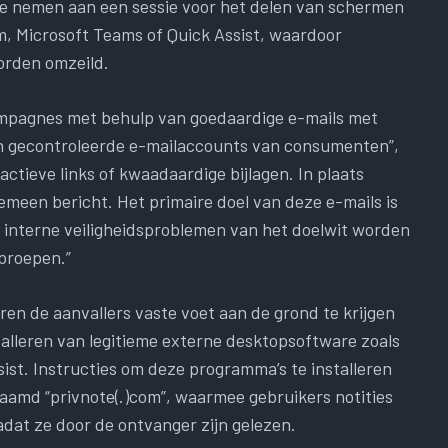
 te nemen aan een sessie voor het delen van schermen
, Microsoft Teams of Quick Assist, waardoor
worden omzeild.
 campagnes met behulp van goedaardige e-mails met
n gecontroleerde e-mailaccounts van consumenten”,
ctieve links of kwaadaardige bijlagen. In plaats
meen bericht. Het primaire doel van deze e-mails is
e interne veiligheidsproblemen van het doelwit worden
oproepen.”
ren de aanvallers vaste voet aan de grond te krijgen
stalleren van legitieme externe desktopsoftware zoals
t. Instructies om deze programma’s te installeren
aamd “privnote(.)com”, waarmee gebruikers notities
dat ze door de ontvanger zijn gelezen.