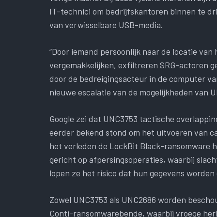
IT-technici om bedrijfskantoren binnen te d
van verwisselbare USB-media.
“Door iemand persoonlijk naar de locatie van 
vergemakkelijken, exfiltreren SRG-actoren g
door de bedreigingsacteur in de computer van 
nieuwe escalatie van de mogelijkheden van 
Google zei dat UNC3753 tactische overlappin
eerder bekend stond om het uitvoeren van cam
het verleden de LockBit Black-ransomware he
gericht op afpersingsoperaties, waarbij slac
lopen ze het risico dat hun gegevens worde
Zowel UNC3753 als UNC2686 worden beschouwd
Conti-ransomwarebende, waarbij vroege her