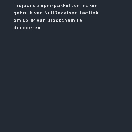
Trojaanse npm-pakketten maken
gebruik van NullReceiver-tactiek
om C2 IP van Blockchain te
decoderen