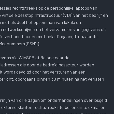
sies rechtstreeks op de persoonlijke laptops van
 virtuele desktopinfrastructuur (VDI) van het bedrijf en
n met als doel het opsommen van lokale en
n netwerkschijven en het verzamelen van gegevens uit
e verband houden met belastingaangiften, audits,
vicenummers (SSN’s).
gevens via WinSCP of Rclone naar de
ladressen die door de bedreigingsacteur worden
it wordt gevolgd door het versturen van een
bericht, doorgaans binnen 30 minuten na het verlaten
ermijn van drie dagen om onderhandelingen over losgeld
externe klanten rechtstreeks te bellen en te e-mailen