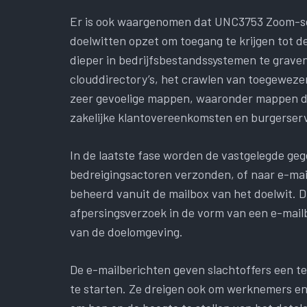
Er is ook waargenomen dat UNC3753 Zoom-ses
doelwitten opzet om toegang te krijgen tot de
dieper in bedrijfsbestandssystemen te grave
clouddirectory’s, het crawlen van toegeweze
zeer gevoelige mappen, waaronder mappen di
zakelijke klantovereenkomsten en burgerser
In de laatste fase worden de vastgelegde ge
bedreigingsactoren verzonden, of naar e-mai
beheerd vanuit de mailbox van het doelwit. D
afpersingsverzoek in de vorm van een e-mail
van de doelomgeving.
De e-mailberichten geven slachtoffers een t
te starten. Ze dreigen ook om werknemers en 