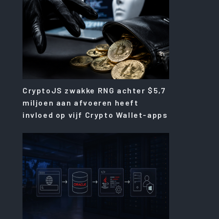
CryptoJS zwakke RNG achter $5,7
miljoen aan afvoeren heeft
invloed op vijf Crypto Wallet-apps