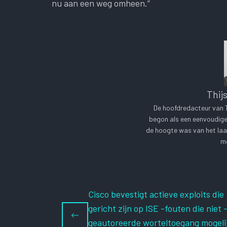
nu aan een weg omheen.”
Thij
De hoofdredacteur van Te
begon als een eenvoudige 
de hoogte was van het laa
me
Cisco bevestigt actieve exploits die
gericht zijn op ISE -fouten die niet 
geautoreerde worteltoegang mogeli