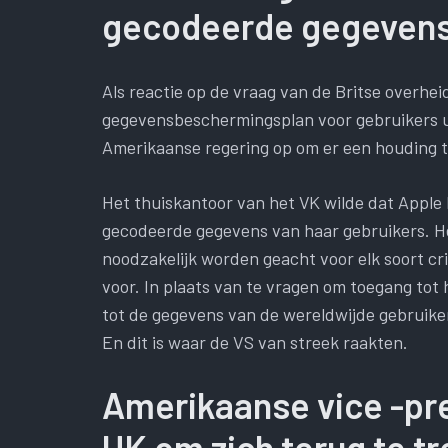
gecodeerde gegeven
Als reactie op de vraag van de Britse overh
gegevensbeschermingsplan voor gebruikers ui
Amerikaanse regering op om er een houding 
Het thuiskantoor van het VK wilde dat Apple
gecodeerde gegevens van haar gebruikers. He
noodzakelijk worden geacht voor elk soort cr
voor. In plaats van te vragen om toegang tot
tot de gegevens van de wereldwijde gebruik
En dit is waar de VS van streek raakten.
Amerikaanse vice -pr
UK om zich terug te t