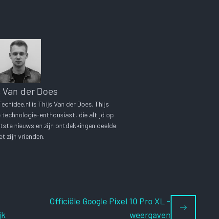
s Van der Does
chidee.nl is Thijs Van der Does. Thijs
technologie-enthousiast, die altijd op
tste nieuws en zijn ontdekkingen deelde
t zijn vrienden.
-
Officiële Google Pixel 10 Pro XL -
jk
weergaven