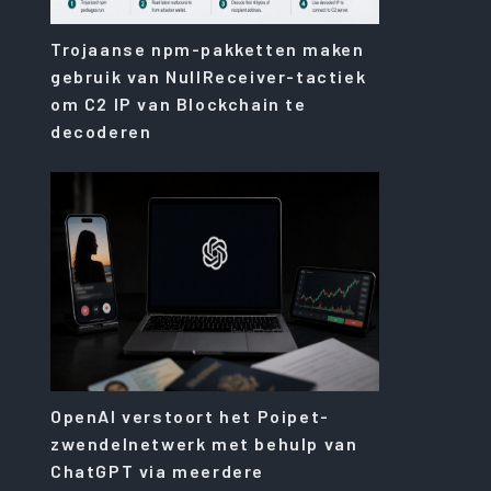
Trojaanse npm-pakketten maken
gebruik van NullReceiver-tactiek
om C2 IP van Blockchain te
decoderen
OpenAI verstoort het Poipet-
zwendelnetwerk met behulp van
ChatGPT via meerdere