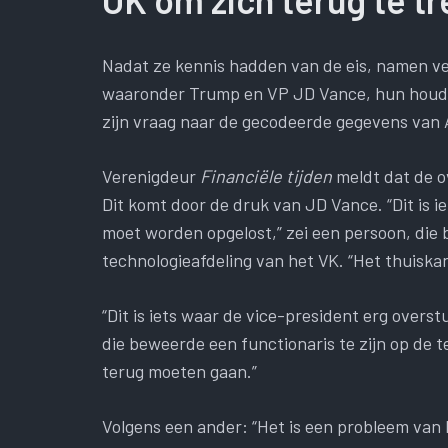
Nadat ze kennis hadden van de eis, namen v
waaronder Trump en VP JD Vance, hun houdin
zijn vraag naar de gecodeerde gegevens van 
Verenigdeur
Financiële tijden
meldt dat de o
Dit komt door de druk van JD Vance. “Dit is i
moet worden opgelost,” zei een persoon, die 
technologieafdeling van het VK. “Het thuiska
“Dit is iets waar de vice-president erg overs
die beweerde een functionaris te zijn op de t
terug moeten gaan.”
Volgens een ander: “Het is een probleem van