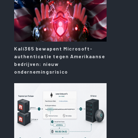
Kali365 bewapent Microsoft-
authenticatie tegen Amerikaanse
bedrijven: nieuw
ondernemingsrisico