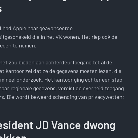
s
eid had Apple haar geavanceerde
tgeschakeld die in het VK wonen. Het riep ook de
tegen te nemen.
 het zou bieden aan achterdeurtoegang tot al de
t kantoor zei dat ze de gegevens moeten lezen, die
imineel onderzoek. Het kantoor ging echter een stap
 haar regionale gegevens, vereist de overheid toegang
ers. Die wordt beweerd schending van privacywetten;
esident JD Vance dwong
rekken