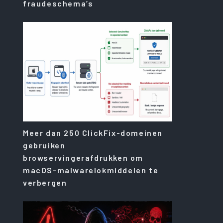
fraudeschema’s
Meer dan 250 ClickFix-domeinen
gebruiken
browservingerafdrukken om
macOS-malwarelokmiddelen te
verbergen