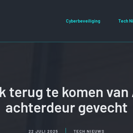
Cyberbeveiliging
Tech N
jk terug te komen van 
achterdeur gevecht
22 JULI 2025
TECH NIEUWS