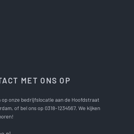
ACT MET ONS OP
 op onze bedrijfslocatie aan de Hoofdstraat
dam, of bel ons op 0318-1234567. We kijken
horen!
e.nl