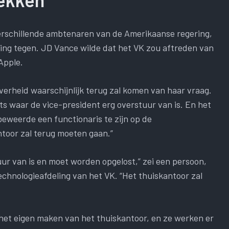
erschillende ambtenaren van de Amerikaanse regering,
g tegen. JD Vance wilde dat het VK zou aftreden van
Apple.
verheid waarschijnlijk terug zal komen van haar vraag.
ets waar de vice-president erg overstuur van is. En het
beweerde een functionaris te zijn op de
ntoor zal terug moeten gaan.”
tuur van is en moet worden opgelost,” zei een persoon,
echnologieafdeling van het VK. “Het thuiskantoor zal
 het eigen maken van het thuiskantoor, en ze werken er