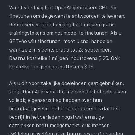
Vanaf vandaag laat OpenAI gebruikers GPT-4o
finetunen om de gewenste antwoorden te leveren.
Gebruikers krijgen toegang tot 1 miljoen gratis
trainingstokens om het model te finetunen. Als u
GPT-4o wilt finetunen, moet u snel handelen,
want ze zijn slechts gratis tot 23 september.
Daarna kost elke 1 miljoen inputtokens $ 25. Ook
kost elke 1 miljoen outputtokens $ 15.
Als u dit voor zakelijke doeleinden gaat gebruiken,
zorgt OpenAI ervoor dat mensen die het gebruiken
volledig eigenaarschap hebben over hun
bedrijfsgegevens. Het enige probleem is dat het
bedrijf in het verleden nogal wat ernstige
datalekken heeft meegemaakt, dus mensen
twijfelen misschien of ze hun gegevens in handen