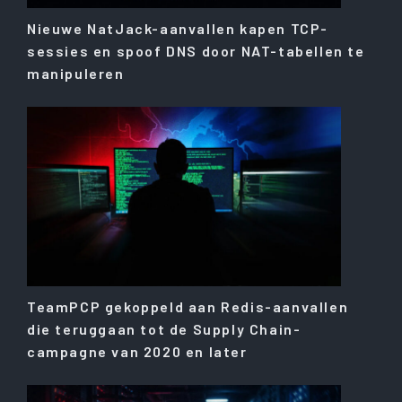
Nieuwe NatJack-aanvallen kapen TCP-
sessies en spoof DNS door NAT-tabellen te
manipuleren
TeamPCP gekoppeld aan Redis-aanvallen
die teruggaan tot de Supply Chain-
campagne van 2020 en later