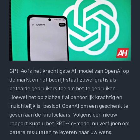
GPt-4o is het krachtigste AI-model van OpenAI op
de markt en het bedrijf staat zowel gratis als
betaalde gebruikers toe om het te gebruiken.
Hoewel het op zichzelf al behoorlijk krachtig en
inzichtelijk is, besloot OpenAI om een ​​geschenk te
geven aan de knutselaars. Volgens een nieuw
rapport kunt u het GPT-4o-model nu verfijnen om
betere resultaten te leveren naar uw wens.