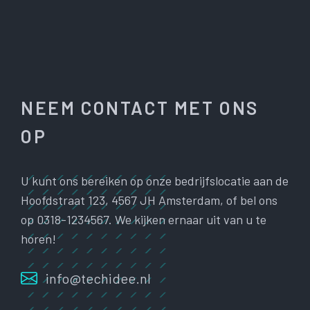
NEEM CONTACT MET ONS
OP
U kunt ons bereiken op onze bedrijfslocatie aan de
Hoofdstraat 123, 4567 JH Amsterdam, of bel ons
op 0318-1234567. We kijken ernaar uit van u te
horen!
info@techidee.nl