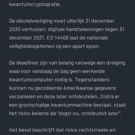
kwantumcryptografie.
De sleutelvestiging moet uiterlijk 31 december
2030 verhuizen; digitale handtekeningen tegen 31
december 2031. EO 14409 laat de nationale
veiligheidssystemen op een apart spoor.
De deadlines zijn van belang vanwege een dreiging
waarvoor vandaag de dag geen werkende
kwantumcomputer nodig is. Tegenstanders
kunnen nu gecodeerde Amerikaanse gegevens
verzamelen en deze later ontsleutelen. Zodra er
een grootschalige kwantummachine bestaat, staat
het risico bekend als “oogst nu, ontsleutelt later”.
Het bevel beschrijft dat risico rechtstreeks en