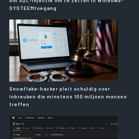
om SQL-injectie om te zetten in Windows-
SYSTEEMtoegang
Snowflake-hacker pleit schuldig over
inbreuken die minstens 100 miljoen mensen
treffen