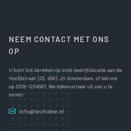
NEEM CONTACT MET ONS
OP
U kunt ons bereiken op onze bedrijfslocatie aan de
Hoofdstraat 123, 4567 JH Amsterdam, of bel ons
op 0318-1234567. We kijken ernaar uit van u te
horen!
info@techidee.nl