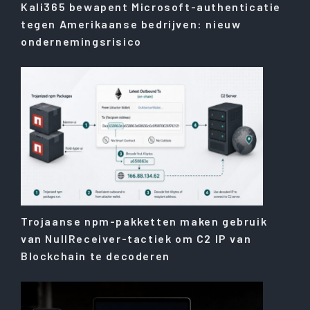
Kali365 bewapent Microsoft-authenticatie
tegen Amerikaanse bedrijven: nieuw
ondernemingsrisico
Trojaanse npm-pakketten maken gebruik
van NullReceiver-tactiek om C2 IP van
Blockchain te decoderen