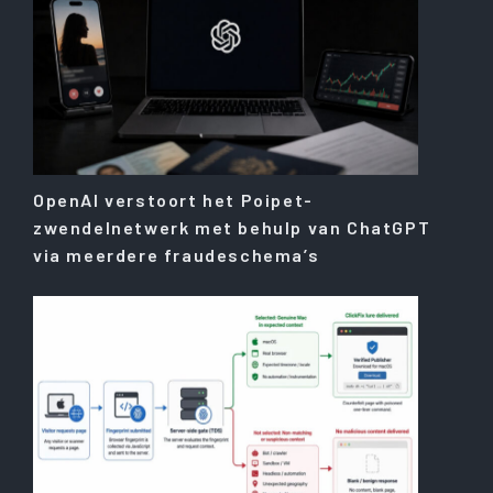
OpenAI verstoort het Poipet-
zwendelnetwerk met behulp van ChatGPT
via meerdere fraudeschema’s