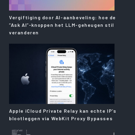
Vergiftiging door AI-aanbeveling: hoe de
“Ask AI”-knoppen het LLM-geheugen stil
veranderen
Apple iCloud Private Relay kan echte IP’s
blootleggen via WebKit Proxy Bypasses