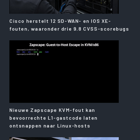
Cisco herstelt 12 SD-WAN- en IOS XE-
fouten, waaronder drie 9.8 CVSS-scorebugs
Nieuwe Zapscape KVM-fout kan
bevoorrechte L1-gastcode laten
ontsnappen naar Linux-hosts