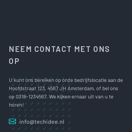
NEEM CONTACT MET ONS
OP
U kunt ons bereiken op onze bedrijfslocatie aan de
Hoofdstraat 123, 4567 JH Amsterdam, of bel ons
op 0318-1234567. We kijken ernaar uit van u te
horen!
info@techidee.nl