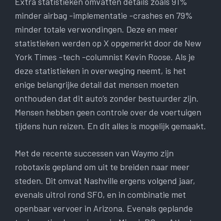
Extra statistieken omvatten details zoals 91%
minder airbag -implementatie -crashes en 79%
minder totale verwondingen. Deze en meer
statistieken werden op X opgemerkt door de New
York Times -tech -columnist Kevin Roose. Als je
deze statistieken in overweging neemt, is het
enige belangrijke detail dat mensen moeten
onthouden dat dit auto’s zonder bestuurder zijn.
Mensen hebben geen controle over de voertuigen
tijdens hun reizen. En dit alles is mogelijk gemaakt.
Met de recente successen van Waymo zijn
robotaxis gepland om uit te breiden naar meer
steden. Dit omvat Nashville ergens volgend jaar,
evenals uitrol rond SFO, en in combinatie met
openbaar vervoer in Arizona. Evenals geplande