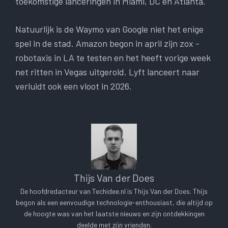
toekomstige lanceringen in Miami, DC en Atlanta.
Natuurlijk is de Waymo van Google niet het enige
spel in de stad. Amazon begon in april zijn zox -
robotaxis in LA te testen en het heeft vorige week
net ritten in Vegas uitgerold. Lyft lanceert naar
verluidt ook een vloot in 2026.
Thijs Van der Does
De hoofdredacteur van Techidee.nl is Thijs Van der Does. Thijs
begon als een eenvoudige technologie-enthousiast, die altijd op
de hoogte was van het laatste nieuws en zijn ontdekkingen
deelde met zijn vrienden.