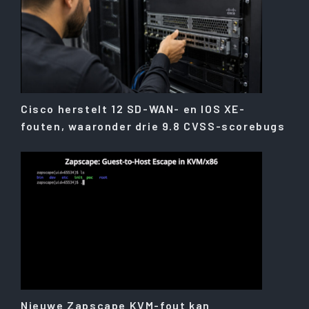
Cisco herstelt 12 SD-WAN- en IOS XE-
fouten, waaronder drie 9.8 CVSS-scorebugs
Nieuwe Zapscape KVM-fout kan