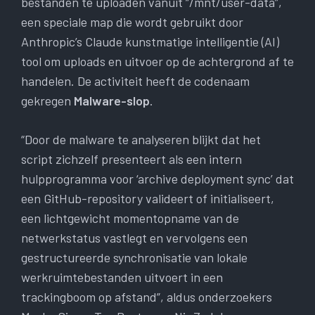
bestanden te uploaden vanuit “/mnt/user-data”,
een speciale map die wordt gebruikt door
Anthropic’s Claude kunstmatige intelligentie (AI)
tool om uploads en uitvoer op de achtergrond af te
handelen. De activiteit heeft de codenaam
gekregen
Malware-slop
.
“Door de malware te analyseren blijkt dat het
script zichzelf presenteert als een intern
hulpprogramma voor ‘archive deployment sync’ dat
een GitHub-repository valideert of initialiseert,
een lichtgewicht momentopname van de
netwerkstatus vastlegt en vervolgens een
gestructureerde synchronisatie van lokale
werkruimtebestanden uitvoert in een
trackingboom op afstand”, aldus onderzoekers