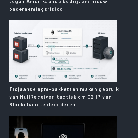
tegen Amerikaanse bedrijven: nieuw
ondernemingsrisico
Trojaanse npm-pakketten maken gebruik
van NullReceiver-tactiek om C2 IP van
Blockchain te decoderen