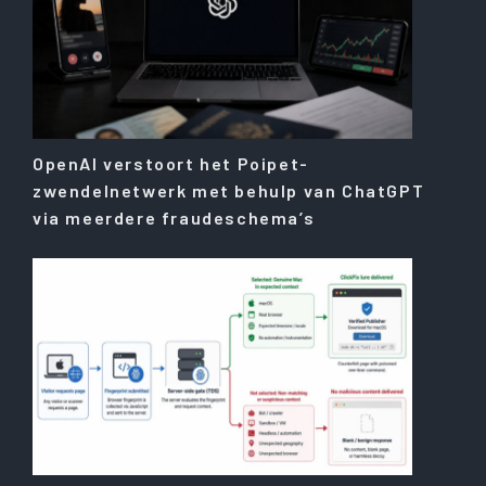
OpenAI verstoort het Poipet-
zwendelnetwerk met behulp van ChatGPT
via meerdere fraudeschema’s