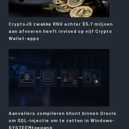
CryptoJS zwakke RNG achter $5,7 miljoen
aan afvoeren heeft invloed op vijf Crypto
Wallet-apps
Aanvallers compileren khunt binnen Oracle
om SQL-injectie om te zetten in Windows-
SYSTEEMtoegang