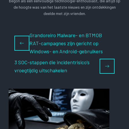
begon als een eenvoudige technologie-enthousiast, die altijd op
de hoogte was van het laatste nieuws en zijn ontdekkingen
deelde met zijn vrienden.
Grandoreiro Malware- en BTMOB
RAT-campagnes zijn gericht op
Windows- en Android-gebruikers
3 SOC-stappen die incidentrisico’s
vroegtijdig uitschakelen