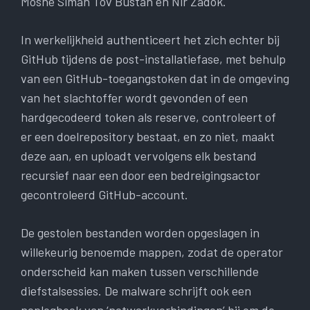
Moshe Siman Tov Bustan en Nir Zadok.
In werkelijkheid authenticeert het zich echter bij
GitHub tijdens de post-installatiefase, met behulp
van een GitHub-toegangstoken dat in de omgeving
van het slachtoffer wordt gevonden of een
hardgecodeerd token als reserve, controleert of
er een doelrepository bestaat, en zo niet, maakt
deze aan, en uploadt vervolgens elk bestand
recursief naar een door een bedreigingsactor
gecontroleerd GitHub-account.
De gestolen bestanden worden opgeslagen in
willekeurig benoemde mappen, zodat de operator
onderscheid kan maken tussen verschillende
diefstalsessies. De malware schrijft ook een