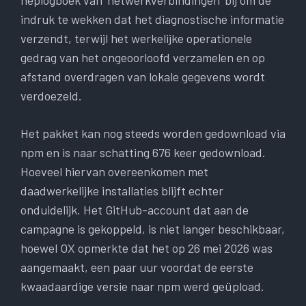
neplogboek van ‘netwerkverbindingen’ bij om de
indruk te wekken dat het diagnostische informatie
verzendt, terwijl het werkelijke operationele
gedrag van het ongeoorloofd verzamelen en op
afstand overdragen van lokale gegevens wordt
verdoezeld.
Het pakket kan nog steeds worden gedownload via
npm en is naar schatting 676 keer gedownload.
Hoeveel hiervan overeenkomen met
daadwerkelijke installaties blijft echter
onduidelijk. Het GitHub-account dat aan de
campagne is gekoppeld, is niet langer beschikbaar,
hoewel OX opmerkte dat het op 26 mei 2026 was
aangemaakt, een paar uur voordat de eerste
kwaadaardige versie naar npm werd geüpload.