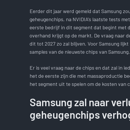
Eerder dit jaar werd gemeld dat Samsung zo
geheugenchips, na NVIDIA’s laatste tests me
eerste bedrijf in dit segment dat begint me
overhand krijgt op de markt. De vraag naar de
dit tot 2027 zo zal blijven. Voor Samsung lij
samples van de nieuwste chips van Samsung. 
Er is veel vraag naar de chips en dat zal in ie
het de eerste zijn die met massaproductie beg
het segment uit te spelen om de kosten van c
Samsung zal naar verlui
geheugenchips verhog