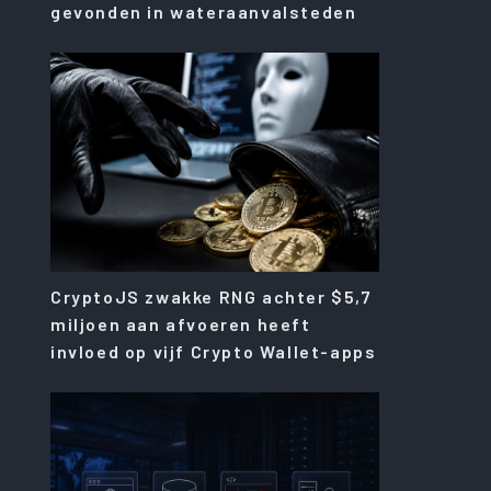
gevonden in wateraanvalsteden
CryptoJS zwakke RNG achter $5,7
miljoen aan afvoeren heeft
invloed op vijf Crypto Wallet-apps