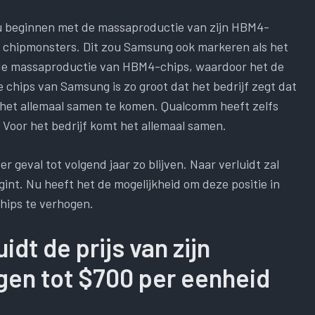
u beginnen met de massaproductie van zijn HBM4-
t chipmonsters. Dit zou Samsung ook markeren als het
t de massaproductie van HBM4-chips, waardoor het de
 chips van Samsung is zo groot dat het bedrijf zegt dat
kt het allemaal samen te komen. Qualcomm heeft zelfs
Voor het bedrijf komt het allemaal samen.
der geval tot volgend jaar zo blijven. Naar verluidt zal
int. Nu heeft het de mogelijkheid om deze positie in
hips te verhogen.
dt de prijs van zijn
en tot $700 per eenheid