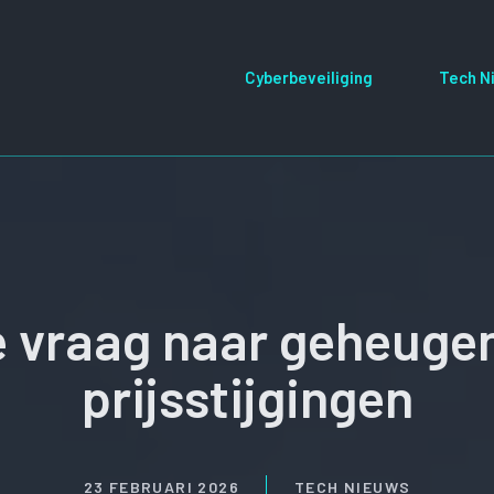
Cyberbeveiliging
Tech N
 vraag naar geheugen 
prijsstijgingen
23 FEBRUARI 2026
TECH NIEUWS