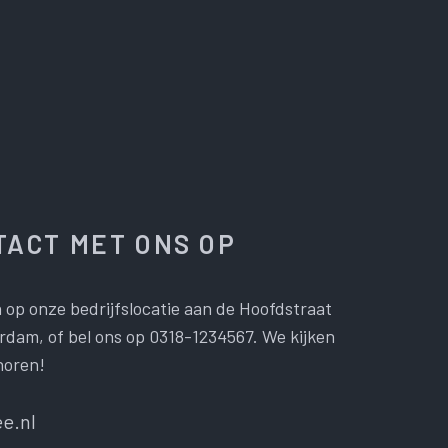
ACT MET ONS OP
 op onze bedrijfslocatie aan de Hoofdstraat
dam, of bel ons op 0318-1234567. We kijken
horen!
e.nl