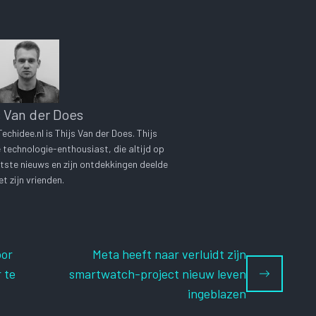
s Van der Does
chidee.nl is Thijs Van der Does. Thijs
technologie-enthousiast, die altijd op
tste nieuws en zijn ontdekkingen deelde
t zijn vrienden.
oor
Meta heeft naar verluidt zijn
 te
smartwatch-project nieuw leven
ingeblazen