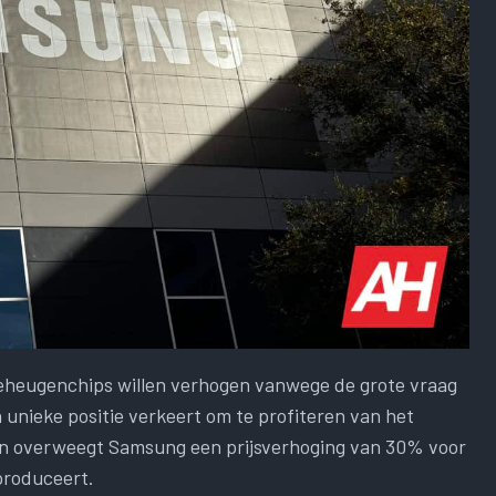
 geheugenchips willen verhogen vanwege de grote vraag
 unieke positie verkeert om te profiteren van het
en overweegt Samsung een prijsverhoging van 30% voor
produceert.