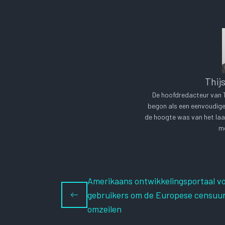
Thij
De hoofdredacteur van Te
begon als een eenvoudige 
de hoogte was van het laa
me
Amerikaans ontwikkelingsportaal v
gebruikers om de Europese censuur
omzeilen