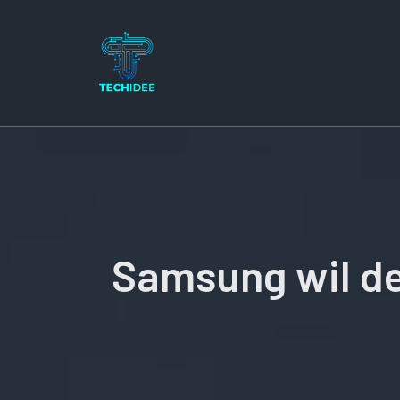
Ga
naar
de
inhoud
Samsung wil de