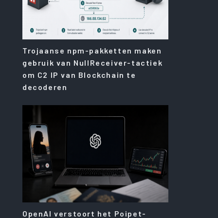
Trojaanse npm-pakketten maken
gebruik van NullReceiver-tactiek
om C2 IP van Blockchain te
decoderen
OpenAI verstoort het Poipet-