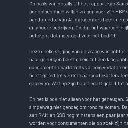
Op basis van details uit het rapport kan Sam
per chipeenheid willen vragen voor zijn HB
bandbreedte van AI-datacenters heeft geresu
en andere bedrijven. Omdat het waarschijnlijk
betekent dat meer geld voor het bedrijf.
Deze snelle stijging van de vraag was echter 
naar geheugen heeft geleid tot een laag aanbo
consumentenmarkt zelfs volledig verlaten om
heeft geleid tot verdere aanbodtekorten, terw
gebleven. Wat op zijn beurt heeft geleid tot
En het is ook niet alleen voor het geheugen. SS
simpelweg niet genoeg om rond te komen. Da
aan RAM en SSD nog minstens een paar jaar zu
worden voor consumenten die op zoek zijn 