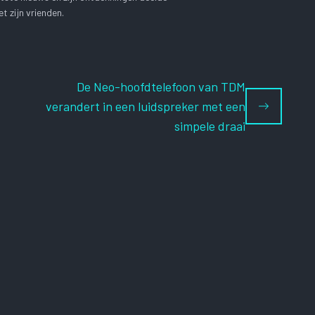
t zijn vrienden.
De Neo-hoofdtelefoon van TDM
verandert in een luidspreker met een
simpele draai