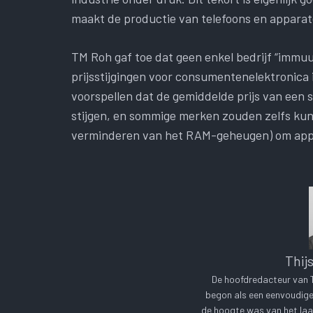
maakt de productie van telefoons en apparat
TM Roh gaf toe dat geen enkel bedrijf “immuu
prijsstijgingen voor consumentenelektronica 
voorspellen dat de gemiddelde prijs van een
stijgen, en sommige merken zouden zelfs kun
verminderen van het RAM-geheugen) om appa
Thij
De hoofdredacteur van Te
begon als een eenvoudige 
de hoogte was van het laa