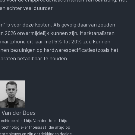
en echter veel duurder.
n” is voor deze kosten. Als gevolg daarvan zouden
in 2026 onvermijdelijk kunnen zijn. Marktanalisten
 smartphone dit jaar met 5% tot 20% zou kunnen
nen bezuinigen op hardwarespecificaties (zoals het
raten betaalbaar te houden.
s Van der Does
chidee.nl is Thijs Van der Does. Thijs
technologie-enthousiast, die altijd op
tste nieuws en zijn ontdekkingen deelde