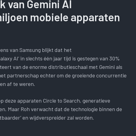
k van Gemini AI
iljoen mobiele apparaten
evens van Samsung blijkt dat het
xy AI’ in slechts één jaar tijd is gestegen van 30%
iteert van de enorme distributieschaal met Gemini als
het partnerschap echter om de groeiende concurrentie
n af ​​te weren.
op deze apparaten Circle to Search, generatieve
en. Maar Roh verwacht dat de technologie binnen de
baarder’ en wijdverspreider zal worden.