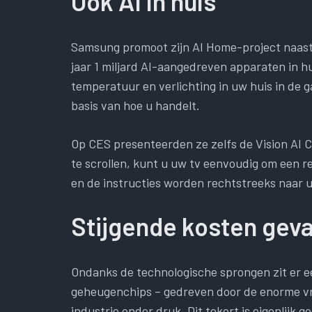
Ook AI in huis
Samsung promoot zijn AI Home-project naast
jaar 1 miljard AI-aangedreven apparaten in hu
temperatuur en verlichting in uw huis in de g
basis van hoe u handelt.
Op CES presenteerden ze zelfs de Vision AI C
te scrollen, kunt u uw tv eenvoudig om een ​​
en de instructies worden rechtstreeks naar
Stijgende kosten gev
Ondanks de technologische sprongen zit er e
geheugenchips – gedreven door de enorme vra
industrie onder druk. Dit tekort is eigenlijk