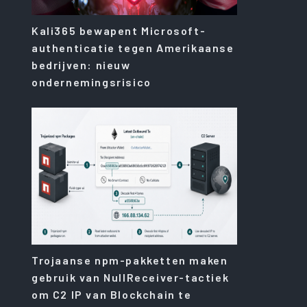
Kali365 bewapent Microsoft-
authenticatie tegen Amerikaanse
bedrijven: nieuw
ondernemingsrisico
Trojaanse npm-pakketten maken
gebruik van NullReceiver-tactiek
om C2 IP van Blockchain te