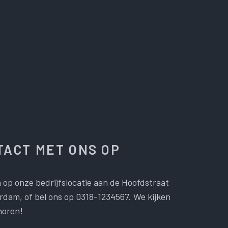
ACT MET ONS OP
 op onze bedrijfslocatie aan de Hoofdstraat
dam, of bel ons op 0318-1234567. We kijken
horen!