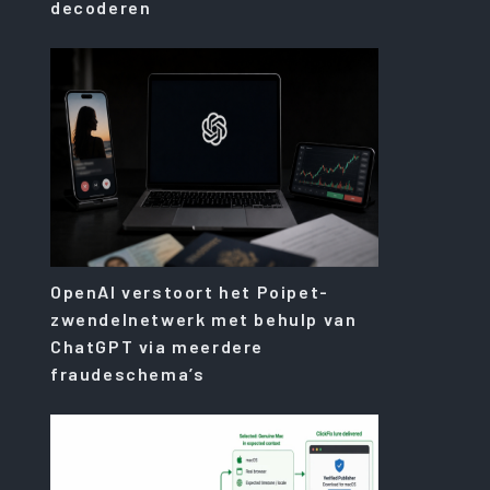
decoderen
OpenAI verstoort het Poipet-
zwendelnetwerk met behulp van
ChatGPT via meerdere
fraudeschema’s