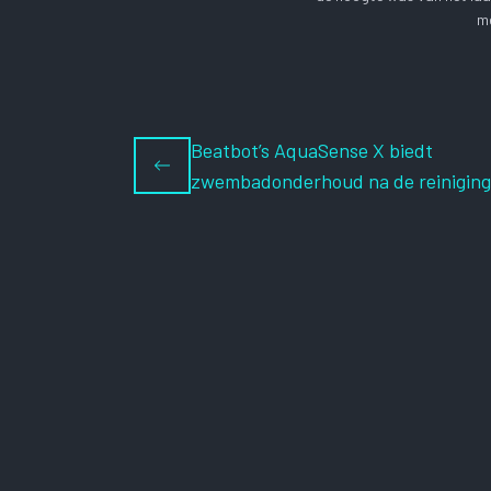
me
Beatbot’s AquaSense X biedt
zwembadonderhoud na de reiniging