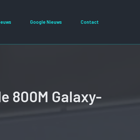
ieuws
Google Nieuws
Contact
de 800M Galaxy-