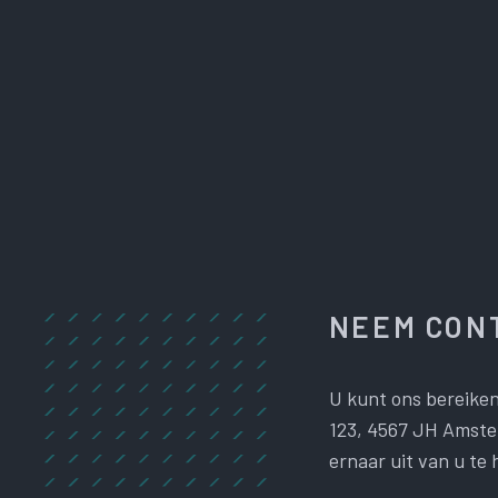
NEEM CONT
U kunt ons bereiken
123, 4567 JH Amster
ernaar uit van u te 