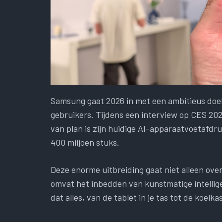
Samsung gaat 2026 in met een ambitieus doel
gebruikers. Tijdens een interview op CES 20
van plan is zijn huidige AI-apparaatvoetafdr
400 miljoen stuks.
Deze enorme uitbreiding gaat niet alleen ove
omvat het inbedden van kunstmatige intelligen
dat alles, van de tablet in je tas tot de koelk