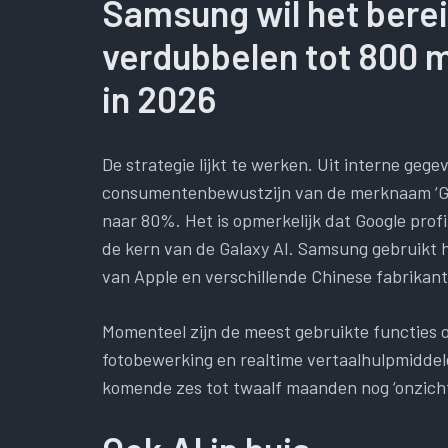
Samsung wil het berei
verdubbelen tot 800 m
in 2026
De strategie lijkt te werken. Uit interne geg
consumentenbewustzijn van de merknaam ‘Gala
naar 80%. Het is opmerkelijk dat Google prof
de kern van de Galaxy AI. Samsung gebruikt 
van Apple en verschillende Chinese fabrikante
Momenteel zijn de meest gebruikte functies 
fotobewerking en realtime vertaalhulpmiddel
komende zes tot twaalf maanden nog ‘onzicht