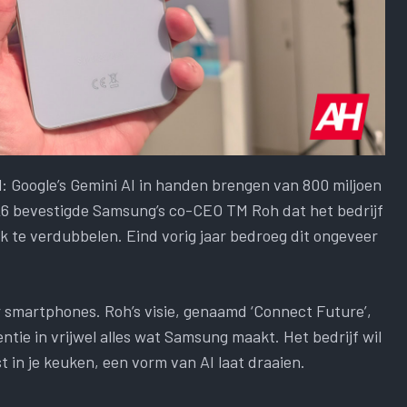
: Google’s Gemini AI in handen brengen van 800 miljoen
26 bevestigde Samsung’s co-CEO TM Roh dat het bedrijf
uk te verdubbelen. Eind vorig jaar bedroeg dit ongeveer
r smartphones. Roh’s visie, genaamd ‘Connect Future’,
tie in vrijwel alles wat Samsung maakt. Het bedrijf wil
ast in je keuken, een vorm van AI laat draaien.