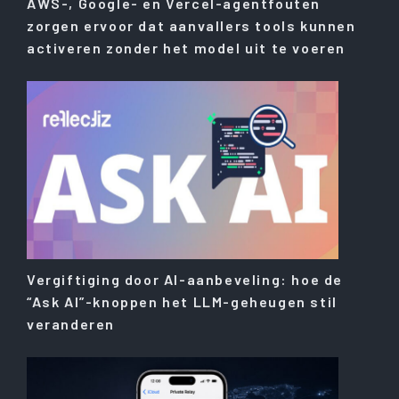
AWS-, Google- en Vercel-agentfouten
zorgen ervoor dat aanvallers tools kunnen
activeren zonder het model uit te voeren
Vergiftiging door AI-aanbeveling: hoe de
“Ask AI”-knoppen het LLM-geheugen stil
veranderen