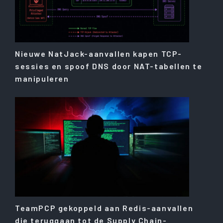
Nieuwe NatJack-aanvallen kapen TCP-
sessies en spoof DNS door NAT-tabellen te
manipuleren
TeamPCP gekoppeld aan Redis-aanvallen
die teruggaan tot de Supply Chain-