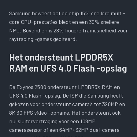
Samsung beweert dat de chip 15% snellere multi-
core CPU-prestaties biedt en een 39% snellere
NPU. Bovendien is 28% hogere framesnelheid voor
raytracing -games geciteerd.
Het ondersteunt LPDDR5X
RAM en UFS 4.0 Flash -opslag
De Exynos 2500 ondersteunt LPDDR5X RAM en
UFS 4.0 Flash -opslag. De ISP die Samsung heeft
gekozen voor ondersteunt camera’s tot 320MP en
8K 30 FPS video -opname. Het ondersteunt ook
nul sluitervertraging voor een 108MP
camerasensor of een 64MP+32MP dual-camera