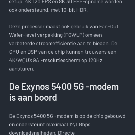
setup. 4K 120 FPS en 8K 30 FPS-opname worden
ook ondersteund, met 10-bit HDR.
Deze processor maakt ook gebruik van Fan-Out
Wafer-level verpakking (FOWLP) om een ​​
verbeterde stroomefficiëntie aan te bieden. De
GPU en DSP van de chip kunnen trouwens een
4K/WQUXGA -resolutiescherm op 120Hz
aansturen.
De Exynos 5400 5G -modem
is aan boord
De Exynos 5400 5G -modem is op de chip gebouwd
en ondersteunt maximaal 12,1 Gbps
downloadsnelheden. Directe