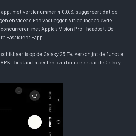
-app, met versienummer 4.0.0.3, suggereert dat de
ngen en video’s kan vastleggen via de ingebouwde
 concurreren met Apple’s Vision Pro -headset. De
ra -assistent -app.
chikbaar is op de Galaxy 25 Fe, verschijnt de functie
et APK -bestand moesten overbrengen naar de Galaxy