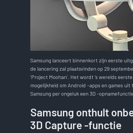
Samsung lanceert binnenkort zijn eerste uit
de lancering zal plaatsvinden op 29 septembe
‘Project Moohan’. Het wordt ’s werelds eers
mogelijkheid om Android -apps en games uit 
Samsung per ongeluk een 3D -opnamefunctie
Samsung onthult onbe
3D Capture -functie