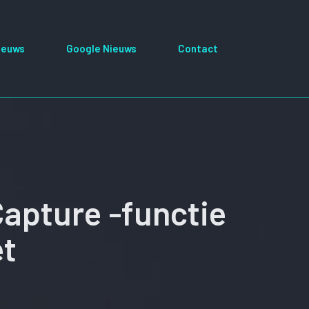
ieuws
Google Nieuws
Contact
apture -functie
et