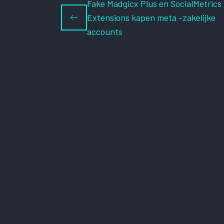
Fake Madgicx Plus en SocialMetrics
Extensions kapen meta -zakelijke
accounts