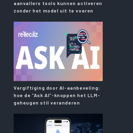
aanvallers tools kunnen activeren
zonder het model uit te voeren
Vergiftiging door AI-aanbeveling:
hoe de “Ask AI”-knoppen het LLM-
geheugen stil veranderen