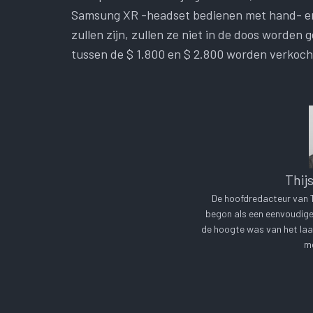
Samsung XR -headset bedienen met hand- en 
zullen zijn, zullen ze niet in de doos worde
tussen de $ 1.800 en $ 2.800 worden verkoch
Thij
De hoofdredacteur van Te
begon als een eenvoudige 
de hoogte was van het laa
me