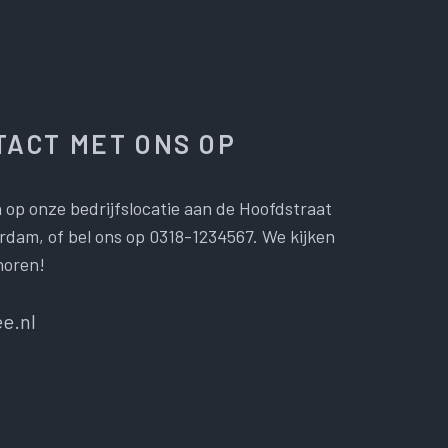
ACT MET ONS OP
 op onze bedrijfslocatie aan de Hoofdstraat
dam, of bel ons op 0318-1234567. We kijken
horen!
e.nl