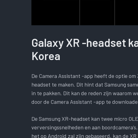
Galaxy XR -headset kan
Korea
De Camera Assistant -app heeft de optie om 3
headset te maken. Dit hint dat Samsung same
in te pakken. Dit kan de reden zijn waarom w
door de Camera Assistant -app te downloaden
De Samsung XR-headset kan twee micro OLED
verversingssnelheden en aan boordcamera’s.
het op Android zal zijn gebaseerd, kan de X