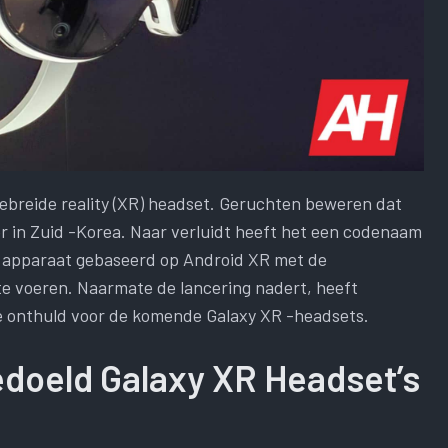
gebreide reality (XR) headset. Geruchten beweren dat
r in Zuid -Korea. Naar verluidt heeft het een codenaam
te apparaat gebaseerd op Android XR met de
te voeren. Naarmate de lancering nadert, heeft
 onthuld voor de komende Galaxy XR -headsets.
doeld Galaxy XR Headset’s