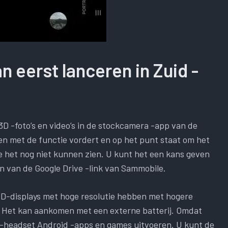
 eerst lanceren in Zuid -
D -foto’s en video’s in de stockcamera -app van de
n met de functie vordert en op het punt staat om het
e het nog niet kunnen zien. U kunt het een kans geven
 van de Google Drive -link van Sammobile.
-displays met hoge resolutie hebben met hogere
 Het kan aankomen met een externe batterij. Omdat
R -headset Android -apps en games uitvoeren. U kunt de