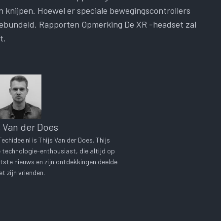
knijpen. Hoewel er speciale bewegingscontrollers
n gebundeld. Rapporten Opmerking De XR -headset zal
t.
s Van der Does
chidee.nl is Thijs Van der Does. Thijs
technologie-enthousiast, die altijd op
tste nieuws en zijn ontdekkingen deelde
t zijn vrienden.