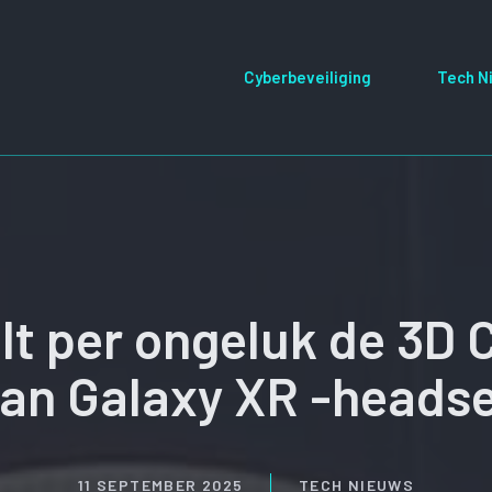
Cyberbeveiliging
Tech N
t per ongeluk de 3D C
an Galaxy XR -heads
11 SEPTEMBER 2025
TECH NIEUWS