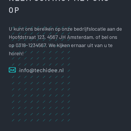
OP
U kunt ons bereiken op onze bedrijfslocatie aan de
Hoofdstraat 123, 4567 JH Amsterdam, of bel ons
op 0318-1234567. We kijken ernaar uit van u te
horen!
info@techidee.nl