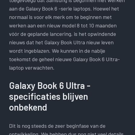
toegevoegd dat Samsung is begonnen met werken
aan de Galaxy Book 6 -serie laptops. Hoewel het
normaal is voor elk merk om te beginnen met
werken aan een nieuw model 8 tot 10 maanden
vóór de geplande lancering, is het opwindende
nieuws dat het Galaxy Book Ultra nieuw leven
wordt ingeblazen. We kunnen in de nabije
toekomst de geheel nieuwe Galaxy Book 6 Ultra-
laptop verwachten.
Galaxy Book 6 Ultra -
specificaties blijven
onbekend
Dit is nog steeds de zeer beginfase van de
ontwikkeling. We hebben dus nog niet veel details