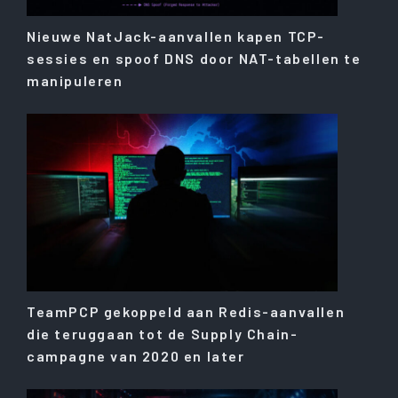
Nieuwe NatJack-aanvallen kapen TCP-
sessies en spoof DNS door NAT-tabellen te
manipuleren
TeamPCP gekoppeld aan Redis-aanvallen
die teruggaan tot de Supply Chain-
campagne van 2020 en later