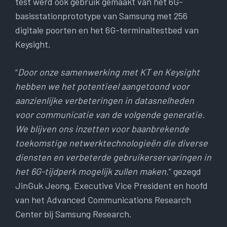
test werd ook gebruik gemaakt van het 6G-
basisstationprototype van Samsung met 256
digitale poorten en het 6G-terminaltestbed van
Keysight.
“
Door onze samenwerking met KT en Keysight
hebben we het potentieel aangetoond voor
aanzienlijke verbeteringen in datasnelheden
voor communicatie van de volgende generatie.
We blijven ons inzetten voor baanbrekende
toekomstige netwerktechnologieën die diverse
diensten en verbeterde gebruikerservaringen in
het 6G-tijdperk mogelijk zullen maken.
” gezegd
JinGuk Jeong, Executive Vice President en hoofd
van het Advanced Communications Research
Center bij Samsung Research.