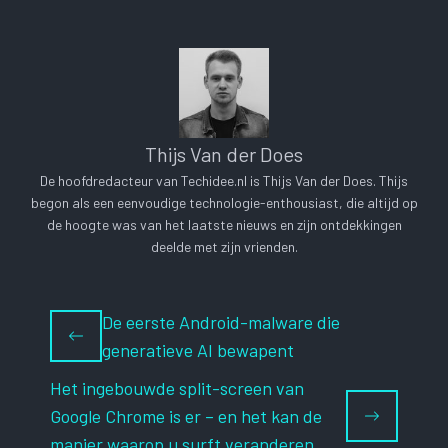
Thijs Van der Does
De hoofdredacteur van Techidee.nl is Thijs Van der Does. Thijs
begon als een eenvoudige technologie-enthousiast, die altijd op
de hoogte was van het laatste nieuws en zijn ontdekkingen
deelde met zijn vrienden.
De eerste Android-malware die
generatieve AI bewapent
Het ingebouwde split-screen van
Google Chrome is er – en het kan de
manier waarop u surft veranderen