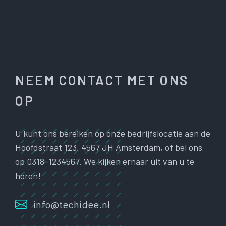
NEEM CONTACT MET ONS
OP
U kunt ons bereiken op onze bedrijfslocatie aan de
Hoofdstraat 123, 4567 JH Amsterdam, of bel ons
op 0318-1234567. We kijken ernaar uit van u te
horen!
info@techidee.nl