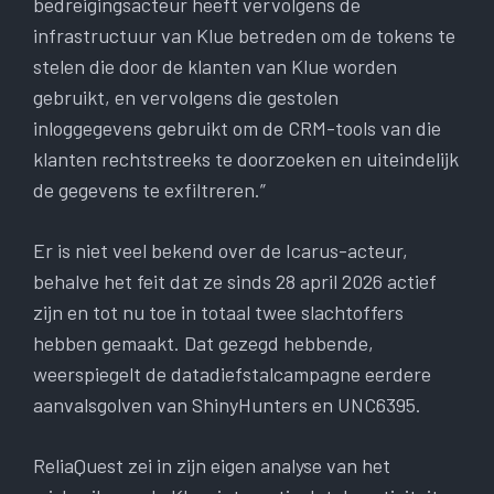
bedreigingsacteur heeft vervolgens de
infrastructuur van Klue betreden om de tokens te
stelen die door de klanten van Klue worden
gebruikt, en vervolgens die gestolen
inloggegevens gebruikt om de CRM-tools van die
klanten rechtstreeks te doorzoeken en uiteindelijk
de gegevens te exfiltreren.”
Er is niet veel bekend over de Icarus-acteur,
behalve het feit dat ze sinds 28 april 2026 actief
zijn en tot nu toe in totaal twee slachtoffers
hebben gemaakt. Dat gezegd hebbende,
weerspiegelt de datadiefstalcampagne eerdere
aanvalsgolven van ShinyHunters en UNC6395.
ReliaQuest zei in zijn eigen analyse van het