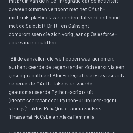
misbruik van de Klue-integratie dat de activiteit
overeenkomsten vertoont met het OAuth-
misbruik-playbook van derden dat verband houdt
met de Salesloft Drift- en Gainsight-
compromissen die zich vorig jaar op Salesforce-
omgevingen richtten.
“Bij de aanvallen die we hebben waargenomen,
authenticeerde de tegenstander zich eerst via een
gecompromitteerd Klue-integratieserviceaccount,
genereerde OAuth-tokens en voerde
geautomatiseerde Python-scripts uit
(identificeerbaar door Python-urllib user-agent
strings)”, aldus ReliaQuest-onderzoekers
Thassanai McCabe en Alexa Feminella.