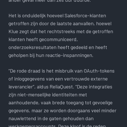
Het is onduidelijk hoeveel Salesforce-klanten
getroffen zijn door de laatste aanvallen, hoewel
Klue zegt dat het rechtstreeks met de getroffen
klanten heeft gecommuniceerd,
onderzoeksresultaten heeft gedeeld en heeft
geholpen bij hun reactie-inspanningen.
“De rode draad is het misbruik van OAuth-tokens
of inloggegevens van een vertrouwde externe
leverancier”, aldus ReliaQuest. “Deze integraties
zijn niet-menselijke identiteiten met
aanhoudende, vaak brede toegang tot gevoelige
gegevens, maar ze worden doorgaans veel minder
nauwlettend in de gaten gehouden dan
werknemersaccounts. Deze kloof is de reden