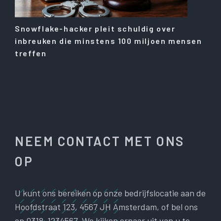
Snowflake-hacker pleit schuldig over
inbreuken die minstens 100 miljoen mensen
treffen
NEEM CONTACT MET ONS
OP
U kunt ons bereiken op onze bedrijfslocatie aan de
Hoofdstraat 123, 4567 JH Amsterdam, of bel ons
op 0318-1234567. We kijken ernaar uit van u te