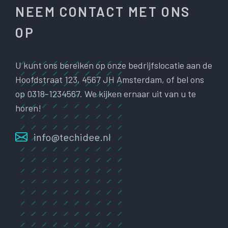
NEEM CONTACT MET ONS
OP
U kunt ons bereiken op onze bedrijfslocatie aan de
Hoofdstraat 123, 4567 JH Amsterdam, of bel ons
op 0318-1234567. We kijken ernaar uit van u te
horen!
info@techidee.nl