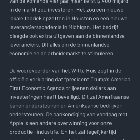
van de komende vier jaar maar liefst $ 400 miljard
in de markt zou investeren. Het zou een nieuwe
lokale fabriek opzetten in Houston en een nieuwe
leveranciersacademie in Michigan. Het bedrijf
pleegde ook extra uitgaven aan de binnenlandse
leveranciers. Dit alles om de binnenlandse
economie en de arbeidsmarkt te stimuleren.
De woordvoerder van het Witte Huis zegt in de
officiële verklaring dat “president Trump’s America
First Economic Agenda triljoenen dollars aan
investeringen heeft beveiligd. Dit zal Amerikaanse
banen ondersteunen en Amerikaanse bedrijven
ondersteunen. De aankondiging van vandaag met
Apple is een andere overwinning voor onze
productie -industrie. En het zal tegelijkertijd