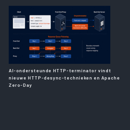
AI-ondersteunde HTTP-terminator vindt
nieuwe HTTP-desync-technieken en Apache
Zero-Day