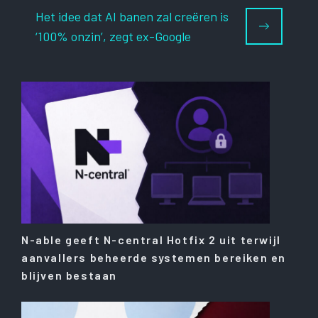
Het idee dat AI banen zal creëren is
‘100% onzin’, zegt ex-Google
N-able geeft N-central Hotfix 2 uit terwijl
aanvallers beheerde systemen bereiken en
blijven bestaan