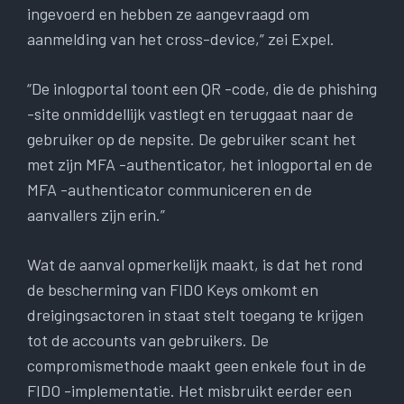
ingevoerd en hebben ze aangevraagd om
aanmelding van het cross-device,” zei Expel.
“De inlogportal toont een QR -code, die de phishing
-site onmiddellijk vastlegt en teruggaat naar de
gebruiker op de nepsite. De gebruiker scant het
met zijn MFA -authenticator, het inlogportal en de
MFA -authenticator communiceren en de
aanvallers zijn erin.”
Wat de aanval opmerkelijk maakt, is dat het rond
de bescherming van FIDO Keys omkomt en
dreigingsactoren in staat stelt toegang te krijgen
tot de accounts van gebruikers. De
compromismethode maakt geen enkele fout in de
FIDO -implementatie. Het misbruikt eerder een