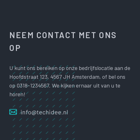
NEEM CONTACT MET ONS
OP
U kunt ons bereiken op onze bedrijfslocatie aan de
Hoofdstraat 123, 4567 JH Amsterdam, of bel ons
op 0318-1234567. We kijken ernaar uit van u te
horen!
info@techidee.nl