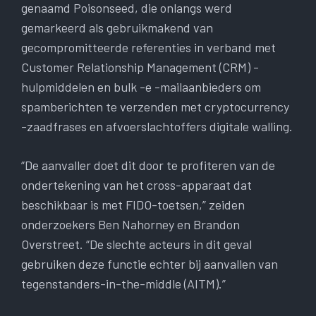
genaamd Poisonseed, die onlangs werd
gemarkeerd als gebruikmakend van
gecompromitteerde referenties in verband met
Customer Relationship Management (CRM) -
hulpmiddelen en bulk -e -mailaanbieders om
spamberichten te verzenden met cryptocurrency
-zaadfrases en afvoerslachtoffers digitale walling.
“De aanvaller doet dit door te profiteren van de
ondertekening van het cross-apparaat dat
beschikbaar is met FIDO-toetsen,” zeiden
onderzoekers Ben Nahorney en Brandon
Overstreet. “De slechte acteurs in dit geval
gebruiken deze functie echter bij aanvallen van
tegenstanders-in-the-middle (AITM).”