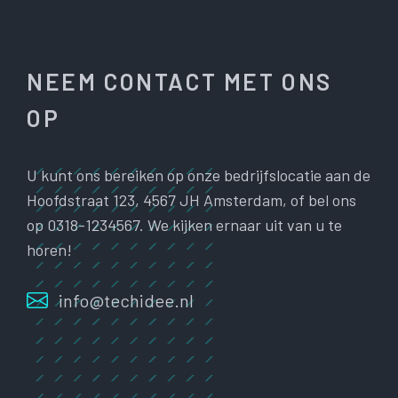
NEEM CONTACT MET ONS
OP
U kunt ons bereiken op onze bedrijfslocatie aan de
Hoofdstraat 123, 4567 JH Amsterdam, of bel ons
op 0318-1234567. We kijken ernaar uit van u te
horen!
info@techidee.nl