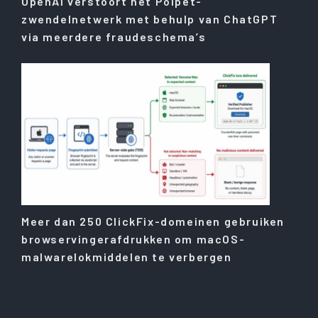
OpenAI verstoort het Poipet-
zwendelnetwerk met behulp van ChatGPT
via meerdere fraudeschema’s
Meer dan 250 ClickFix-domeinen gebruiken
browservingerafdrukken om macOS-
malwarelokmiddelen te verbergen