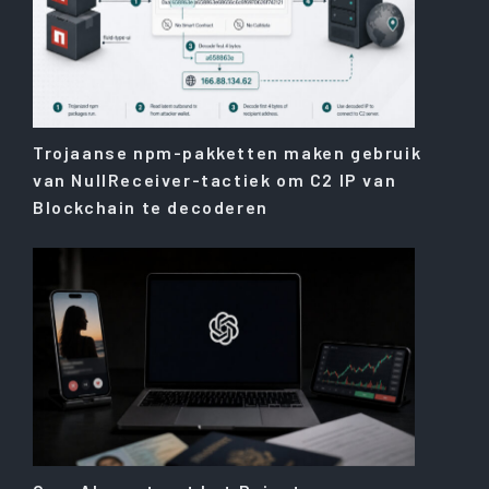
Trojaanse npm-pakketten maken gebruik
van NullReceiver-tactiek om C2 IP van
Blockchain te decoderen