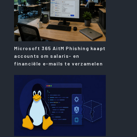
Microsoft 365 AitM Phishing kaapt
accounts om salaris- en
financiële e-mails te verzamelen