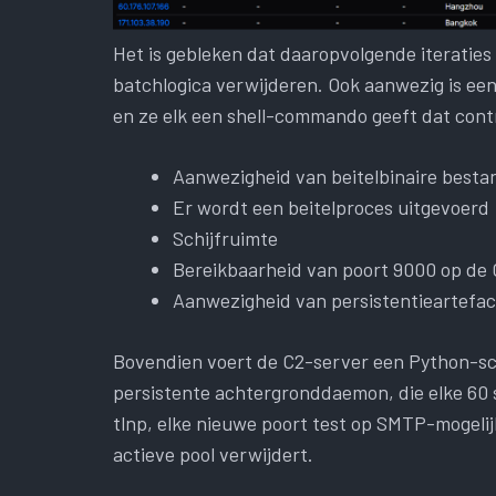
Het is gebleken dat daaropvolgende iteratie
batchlogica verwijderen. Ook aanwezig is een 
en ze elk een shell-commando geeft dat cont
Aanwezigheid van beitelbinaire best
Er wordt een beitelproces uitgevoerd
Schijfruimte
Bereikbaarheid van poort 9000 op de 
Aanwezigheid van persistentieartefac
Bovendien voert de C2-server een Python-scri
persistente achtergronddaemon, die elke 60 
tlnp, elke nieuwe poort test op SMTP-mogelij
actieve pool verwijdert.