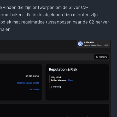
e vinden die zijn ontworpen om de Sliver C2-
Linux-bakens die in de afgelopen tien minuten zijn
riodiek met regelmatige tussenpozen naar de C2-server
halen.