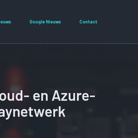
ieuws
Google Nieuws
Contact
oud- en Azure-
laynetwerk