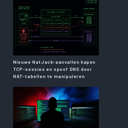
Nieuwe NatJack-aanvallen kapen
TCP-sessies en spoof DNS door
NAT-tabellen te manipuleren