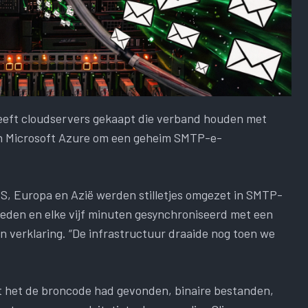
eft cloudservers gekaapt die verband houden met
 Microsoft Azure om een ​​geheim SMTP-e-
VS, Europa en Azië werden stilletjes omgezet in SMTP-
heden en elke vijf minuten gesynchroniseerd met een
 verklaring. “De infrastructuur draaide nog toen we
at het de broncode had gevonden, binaire bestanden,