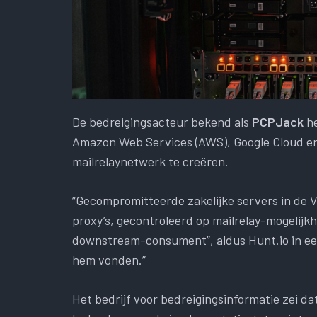
De bedreigingsacteur bekend als
PCPJack
he
Amazon Web Services (AWS), Google Cloud en
mailrelaynetwerk te creëren.
“Gecompromitteerde zakelijke servers in de 
proxy’s, gecontroleerd op mailrelay-mogelijk
downstream-consument”, aldus Hunt.io in een
hem vonden.”
Het bedrijf voor bedreigingsinformatie zei d