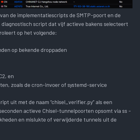
s van de implementatiescripts de SMTP-poort en de
diagnostisch script dat vijf actieve bakens selecteert
roleert op het volgende:
anden op bekende droppaden
C2, en
ten, zoals de cron-invoer of systemd-service
pt uit met de naam “chisel_verifier.py” als een
seconden actieve Chisel-tunnelpoorten opsomt via ss -
kheden en mislukte of verwijderde tunnels uit de