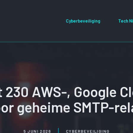
Cyberbeveiliging
Tech N
 230 AWS-, Google Cl
oor geheime SMTP-re
5 JUNI 2026
CYBERBEVEILIGING