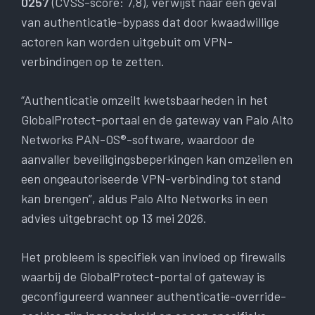
0257
(CVSS-score: 7,8), verwijst naar een geval
van authenticatie-bypass dat door kwaadwillige
actoren kan worden uitgebuit om VPN-
verbindingen op te zetten.
“Authenticatie omzeilt kwetsbaarheden in het
GlobalProtect-portaal en de gateway van Palo Alto
Networks PAN-OS®-software, waardoor de
aanvaller beveiligingsbeperkingen kan omzeilen en
een ongeautoriseerde VPN-verbinding tot stand
kan brengen”, aldus Palo Alto Networks in een
advies uitgebracht op 13 mei 2026.
Het probleem is specifiek van invloed op firewalls
waarbij de GlobalProtect-portal of gateway is
geconfigureerd wanneer authenticatie-override-