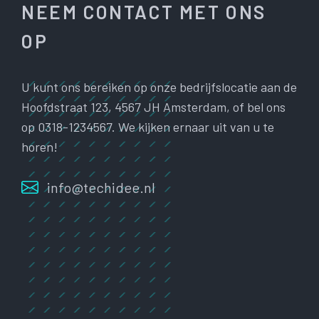
NEEM CONTACT MET ONS
OP
U kunt ons bereiken op onze bedrijfslocatie aan de
Hoofdstraat 123, 4567 JH Amsterdam, of bel ons
op 0318-1234567. We kijken ernaar uit van u te
horen!
info@techidee.nl