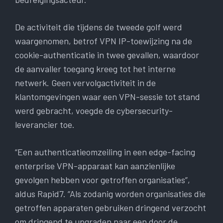
De activiteit die tijdens de tweede golf werd
waargenomen, betrof VPN IP-toewijzing na de
cookie-authenticatie in twee gevallen, waardoor
de aanvaller toegang kreeg tot het interne
netwerk. Geen vervolgactiviteit in de
klantomgevingen waar een VPN-sessie tot stand
werd gebracht, voegde de cybersecurity-
leverancier toe.
“Een authenticatieomzeiling in een edge-facing
enterprise VPN-apparaat kan aanzienlijke
gevolgen hebben voor getroffen organisaties”,
aldus Rapid7. “Als zodanig worden organisaties die
getroffen apparaten gebruiken dringend verzocht
om dringend te upgraden naar een door de