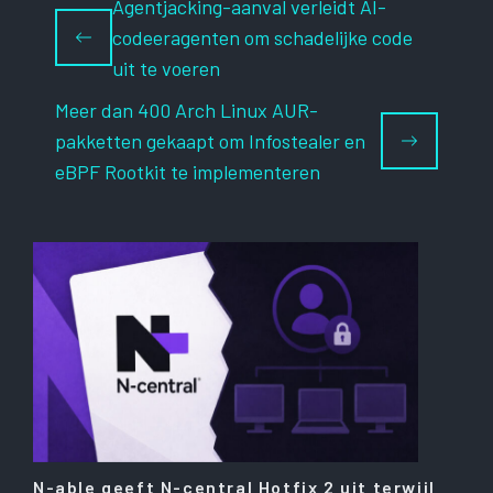
Agentjacking-aanval verleidt AI-
codeeragenten om schadelijke code
uit te voeren
Meer dan 400 Arch Linux AUR-
pakketten gekaapt om Infostealer en
eBPF Rootkit te implementeren
N-able geeft N-central Hotfix 2 uit terwijl