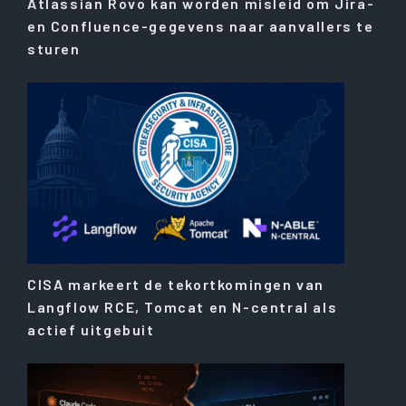
Atlassian Rovo kan worden misleid om Jira-
en Confluence-gegevens naar aanvallers te
sturen
CISA markeert de tekortkomingen van
Langflow RCE, Tomcat en N-central als
actief uitgebuit