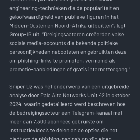
engineering-technieken die de populariteit en
geloofwaardigheid van publieke figuren in het
Midden-Oosten en Noord-Afrika uitbuitten”, legt
Group-IB uit. “Dreigingsactoren creëerden valse
sociale media-accounts die bekende politieke
persoonlijkheden nabootsten en gebruikten deze
om phishing-links te promoten, vermomd als
promotie-aanbiedingen of gratis internettoegang.”
Sniper Dz was het onderwerp van een uitgebreide
analyse door Palo Alto Networks Unit 42 in oktober
2024, waarin gedetailleerd werd beschreven hoe
de bedreigingsacteur een Telegram-kanaal met
meer dan 7.300 abonnees gebruikte om
instructievideo’s te delen en de opties die het
biedt om de phishing-pagina’s op zijn eigen