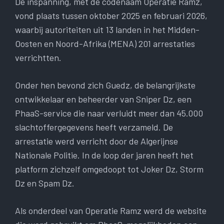
De inspanning, met de codenaam Operatie Ramz,
vond plaats tussen oktober 2025 en februari 2026,
waarbij autoriteiten uit 13 landen in het Midden-
Oosten en Noord-Afrika (MENA) 201 arrestaties
verrichtten.
Onder hen bevond zich Guedz, de belangrijkste
ontwikkelaar en beheerder van Sniper Dz, een
PhaaS-service die naar verluidt meer dan 45.000
slachtoffergegevens heeft verzameld. De
arrestatie werd verricht door de Algerijnse
Nationale Politie. In de loop der jaren heeft het
platform zichzelf omgedoopt tot Joker Dz, Storm
Dz en Spam Dz.
Als onderdeel van Operatie Ramz werd de website