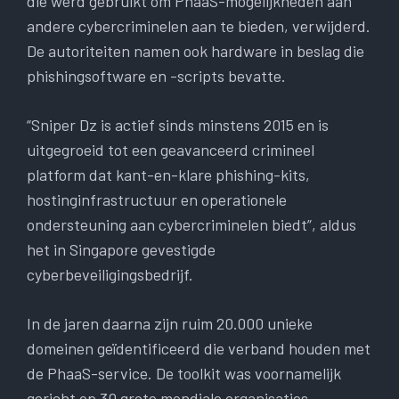
die werd gebruikt om PhaaS-mogelijkheden aan
andere cybercriminelen aan te bieden, verwijderd.
De autoriteiten namen ook hardware in beslag die
phishingsoftware en -scripts bevatte.
“Sniper Dz is actief sinds minstens 2015 en is
uitgegroeid tot een geavanceerd crimineel
platform dat kant-en-klare phishing-kits,
hostinginfrastructuur en operationele
ondersteuning aan cybercriminelen biedt”, aldus
het in Singapore gevestigde
cyberbeveiligingsbedrijf.
In de jaren daarna zijn ruim 20.000 unieke
domeinen geïdentificeerd die verband houden met
de PhaaS-service. De toolkit was voornamelijk
gericht op 30 grote mondiale organisaties,