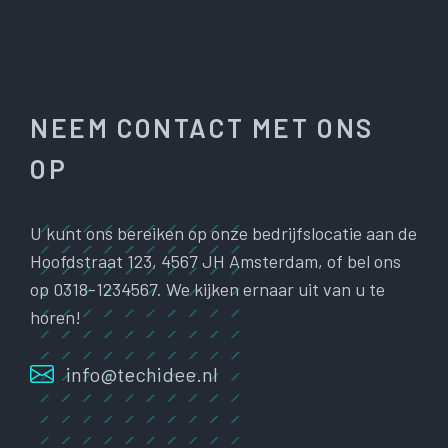
NEEM CONTACT MET ONS
OP
U kunt ons bereiken op onze bedrijfslocatie aan de
Hoofdstraat 123, 4567 JH Amsterdam, of bel ons
op 0318-1234567. We kijken ernaar uit van u te
horen!
info@techidee.nl