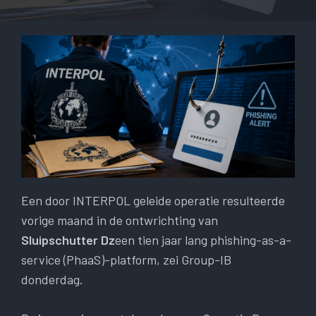
Een door INTERPOL geleide operatie resulteerde
vorige maand in de ontwrichting van
Sluipschutter Dz
een tien jaar lang phishing-as-a-
service (PhaaS)-platform, zei Group-IB
donderdag.