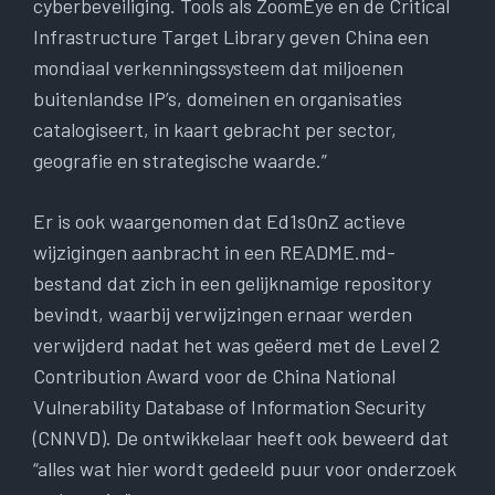
cyberbeveiliging. Tools als ZoomEye en de Critical
Infrastructure Target Library geven China een
mondiaal verkenningssysteem dat miljoenen
buitenlandse IP’s, domeinen en organisaties
catalogiseert, in kaart gebracht per sector,
geografie en strategische waarde.”
Er is ook waargenomen dat Ed1s0nZ actieve
wijzigingen aanbracht in een README.md-
bestand dat zich in een gelijknamige repository
bevindt, waarbij verwijzingen ernaar werden
verwijderd nadat het was geëerd met de Level 2
Contribution Award voor de China National
Vulnerability Database of Information Security
(CNNVD). De ontwikkelaar heeft ook beweerd dat
“alles wat hier wordt gedeeld puur voor onderzoek