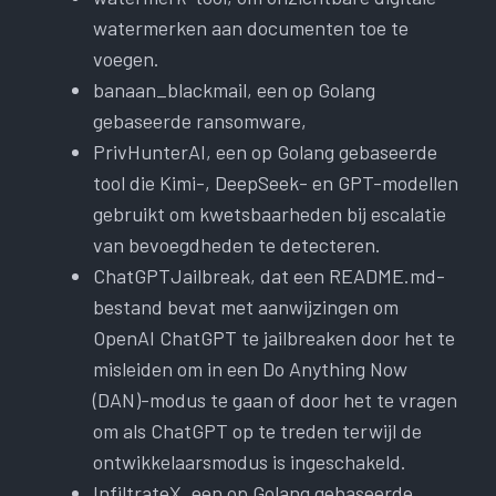
watermerken aan documenten toe te
voegen.
banaan_blackmail, een op Golang
gebaseerde ransomware,
PrivHunterAI, een op Golang gebaseerde
tool die Kimi-, DeepSeek- en GPT-modellen
gebruikt om kwetsbaarheden bij escalatie
van bevoegdheden te detecteren.
ChatGPTJailbreak, dat een README.md-
bestand bevat met aanwijzingen om
OpenAI ChatGPT te jailbreaken door het te
misleiden om in een Do Anything Now
(DAN)-modus te gaan of door het te vragen
om als ChatGPT op te treden terwijl de
ontwikkelaarsmodus is ingeschakeld.
InfiltrateX, een op Golang gebaseerde