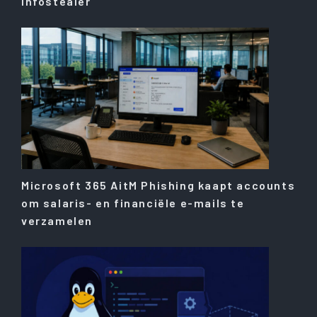
Infostealer
Microsoft 365 AitM Phishing kaapt accounts
om salaris- en financiële e-mails te
verzamelen