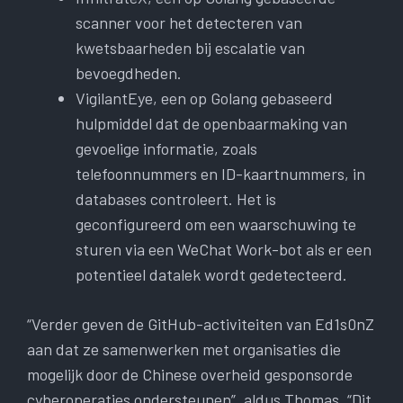
scanner voor het detecteren van
kwetsbaarheden bij escalatie van
bevoegdheden.
VigilantEye, een op Golang gebaseerd
hulpmiddel dat de openbaarmaking van
gevoelige informatie, zoals
telefoonnummers en ID-kaartnummers, in
databases controleert. Het is
geconfigureerd om een ​​waarschuwing te
sturen via een WeChat Work-bot als er een
potentieel datalek wordt gedetecteerd.
“Verder geven de GitHub-activiteiten van Ed1s0nZ
aan dat ze samenwerken met organisaties die
mogelijk door de Chinese overheid gesponsorde
cyberoperaties ondersteunen”, aldus Thomas. “Dit