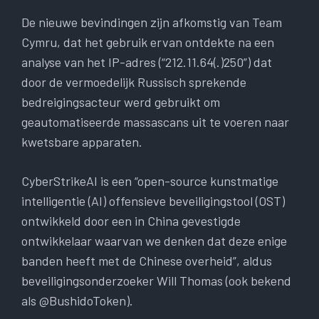
De nieuwe bevindingen zijn afkomstig van Team
Cymru, dat het gebruik ervan ontdekte na een
analyse van het IP-adres (“212.11.64(.)250”) dat
door de vermoedelijk Russisch sprekende
bedreigingsacteur werd gebruikt om
geautomatiseerde massascans uit te voeren naar
kwetsbare apparaten.
CyberStrikeAI is een “open-source kunstmatige
intelligentie (AI) offensieve beveiligingstool (OST)
ontwikkeld door een in China gevestigde
ontwikkelaar waarvan we denken dat deze enige
banden heeft met de Chinese overheid”, aldus
beveiligingsonderzoeker Will Thomas (ook bekend
als @BushidoToken).