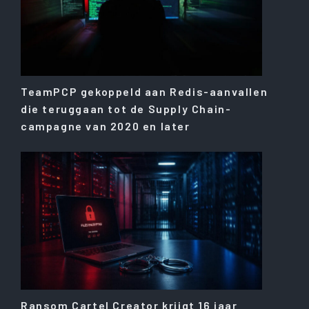
TeamPCP gekoppeld aan Redis-aanvallen
die teruggaan tot de Supply Chain-
campagne van 2020 en later
Ransom Cartel Creator krijgt 16 jaar