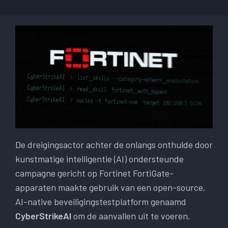
De dreigingsactor achter de onlangs onthulde door
kunstmatige intelligentie (AI) ondersteunde
campagne gericht op Fortinet FortiGate-
apparaten maakte gebruik van een open-source,
AI-native beveiligingstestplatform genaamd
CyberStrikeAI
om de aanvallen uit te voeren.