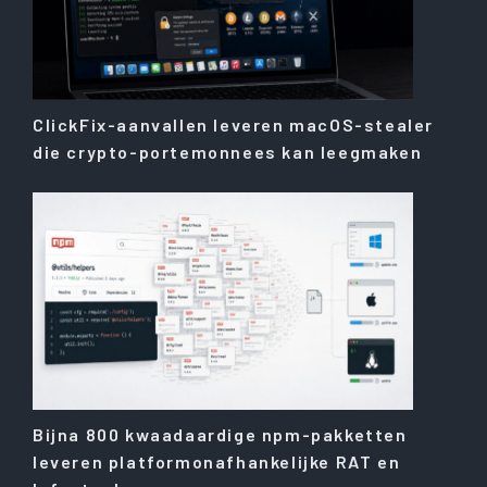
ClickFix-aanvallen leveren macOS-stealer
die crypto-portemonnees kan leegmaken
Bijna 800 kwaadaardige npm-pakketten
leveren platformonafhankelijke RAT en