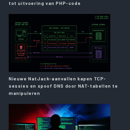
tot uitvoering van PHP-code
Nieuwe NatJack-aanvallen kapen TCP-
sessies en spoof DNS door NAT-tabellen te
manipuleren