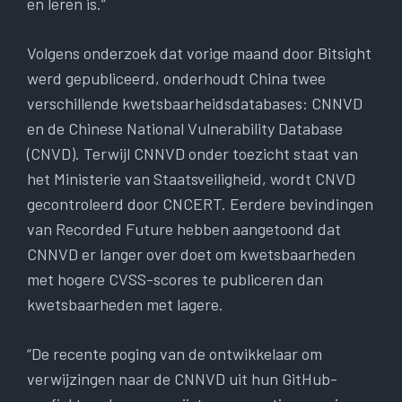
en leren is.”
Volgens onderzoek dat vorige maand door Bitsight
werd gepubliceerd, onderhoudt China twee
verschillende kwetsbaarheidsdatabases: CNNVD
en de Chinese National Vulnerability Database
(CNVD). Terwijl CNNVD onder toezicht staat van
het Ministerie van Staatsveiligheid, wordt CNVD
gecontroleerd door CNCERT. Eerdere bevindingen
van Recorded Future hebben aangetoond dat
CNNVD er langer over doet om kwetsbaarheden
met hogere CVSS-scores te publiceren dan
kwetsbaarheden met lagere.
“De recente poging van de ontwikkelaar om
verwijzingen naar de CNNVD uit hun GitHub-