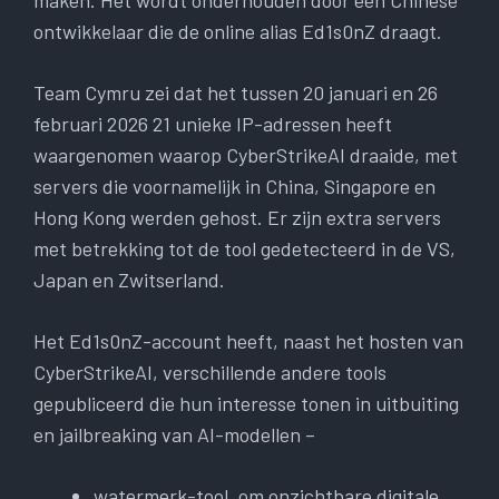
maken. Het wordt onderhouden door een Chinese
ontwikkelaar die de online alias Ed1s0nZ draagt.
Team Cymru zei dat het tussen 20 januari en 26
februari 2026 21 unieke IP-adressen heeft
waargenomen waarop CyberStrikeAI draaide, met
servers die voornamelijk in China, Singapore en
Hong Kong werden gehost. Er zijn extra servers
met betrekking tot de tool gedetecteerd in de VS,
Japan en Zwitserland.
Het Ed1s0nZ-account heeft, naast het hosten van
CyberStrikeAI, verschillende andere tools
gepubliceerd die hun interesse tonen in uitbuiting
en jailbreaking van AI-modellen –
watermerk-tool, om onzichtbare digitale