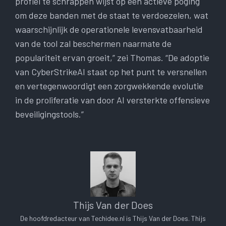
profiel te schrappen wijst op een actieve poging
om deze banden met de staat te verdoezelen, wat
waarschijnlijk de operationele levensvatbaarheid
van de tool zal beschermen naarmate de
populariteit ervan groeit,” zei Thomas. “De adoptie
van CyberStrikeAI staat op het punt te versnellen
en vertegenwoordigt een zorgwekkende evolutie
in de proliferatie van door AI versterkte offensieve
beveiligingstools.”
Thijs Van der Does
De hoofdredacteur van Techidee.nl is Thijs Van der Does. Thijs