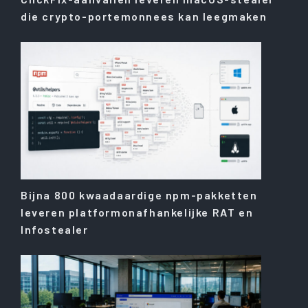
die crypto-portemonnees kan leegmaken
Bijna 800 kwaadaardige npm-pakketten
leveren platformonafhankelijke RAT en
Infostealer