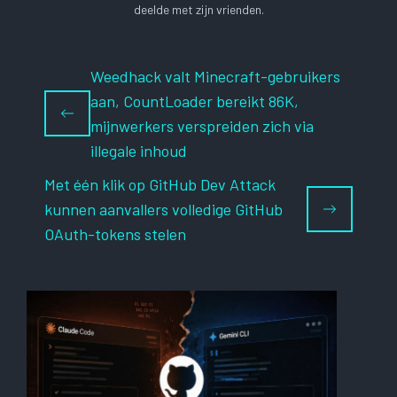
deelde met zijn vrienden.
Weedhack valt Minecraft-gebruikers
aan, CountLoader bereikt 86K,
mijnwerkers verspreiden zich via
illegale inhoud
Met één klik op GitHub Dev Attack
kunnen aanvallers volledige GitHub
OAuth-tokens stelen