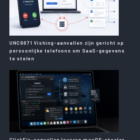
UNC6671 Vishing-aanvallen zijn gericht op
persoonlijke telefoons om SaaS-gegevens
te stelen
ClickFix-aanvallen leveren macOS-stealer