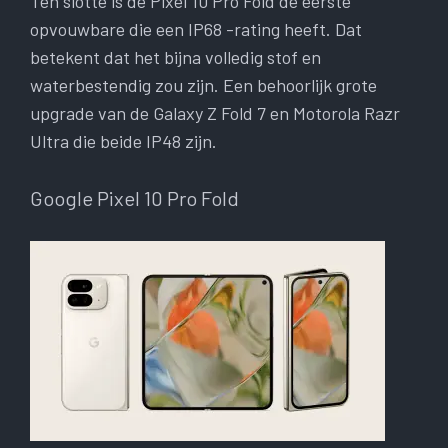
Ten slotte is de Pixel 10 Pro Fold de eerste
opvouwbare die een IP68 -rating heeft. Dat
betekent dat het bijna volledig stof en
waterbestendig zou zijn. Een behoorlijk grote
upgrade van de Galaxy Z Fold 7 en Motorola Razr
Ultra die beide IP48 zijn.
Google Pixel 10 Pro Fold