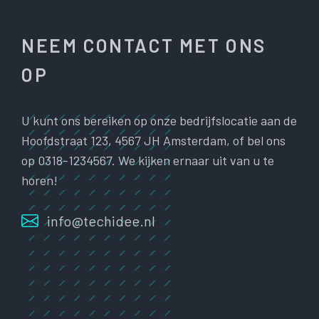
NEEM CONTACT MET ONS
OP
U kunt ons bereiken op onze bedrijfslocatie aan de
Hoofdstraat 123, 4567 JH Amsterdam, of bel ons
op 0318-1234567. We kijken ernaar uit van u te
horen!
info@techidee.nl