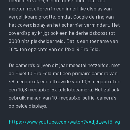
toenemen van 6,3 inch tot 6,4 inch. Dat zou
moeten resulteren in een innerlijke display van
vergelijkbare grootte, omdat Google de ring van
het coverdisplay en het scharnier vermindert. Het
coverdisplay krijgt ook een helderheidsboost tot
3000 nits piekhelderheid. Dat is een toename van
10% ten opzichte van de Pixel 9 Pro Fold.
De camera’s blijven dit jaar meestal hetzelfde, met
de Pixel 10 Pro Fold met een primaire camera van
48 megapixel, een ultrawide van 10,5 megapixel en
een 10,8 megapixel 5x telefotocamera. Het zal ook
gebruik maken van 10-megapixel selfie-camera’s
op beide displays.
https://www.youtube.com/watch?v=djd_ewf5-vg