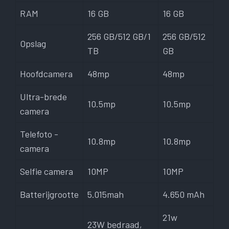
RAM
16 GB
16 GB
256 GB/512 GB/1
256 GB/512
Opslag
TB
GB
Hoofdcamera
48mp
48mp
Ultra-brede
10.5mp
10.5mp
camera
Telefoto -
10.8mp
10.8mp
camera
Selfie camera
10MP
10MP
Batterijgrootte
5.015mah
4.650 mAh
21w
23W bedraad,