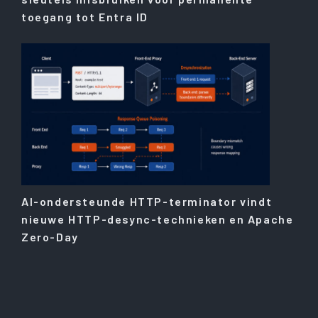
toegang tot Entra ID
AI-ondersteunde HTTP-terminator vindt
nieuwe HTTP-desync-technieken en Apache
Zero-Day