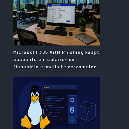
Microsoft 365 AitM Phishing kaapt
accounts om salaris- en
financiële e-mails te verzamelen