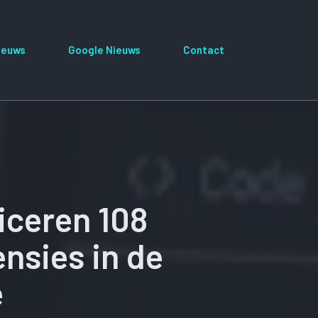
ieuws
Google Nieuws
Contact
iceren 108
nsies in de
e