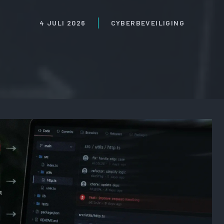
4 JULI 2026
CYBERBEVEILIGING