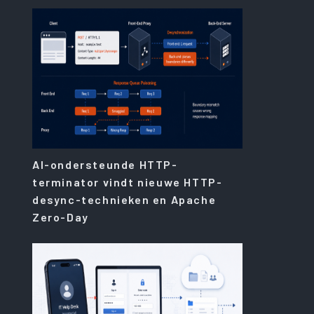
AI-ondersteunde HTTP-
terminator vindt nieuwe HTTP-
desync-technieken en Apache
Zero-Day