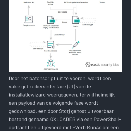
Door het batchscript uit te voeren, wordt een
valse gebruikersinterface (UI) van de
installatiewizard weergegeven, terwijl heimelijk
een payload van de volgende fase wordt
gedownload, een door Storj gehost uitvoerbaar
bestand genaamd OXLOADER via een PowerShell-
opdracht en uitgevoerd met -Verb RunAs om een ​​