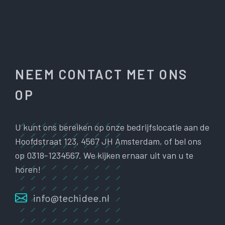
NEEM CONTACT MET ONS
OP
U kunt ons bereiken op onze bedrijfslocatie aan de
Hoofdstraat 123, 4567 JH Amsterdam, of bel ons
op 0318-1234567. We kijken ernaar uit van u te
horen!
info@techidee.nl