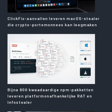
ClickFix-aanvallen leveren macOS-stealer
die crypto-portemonnees kan leegmaken
Bijna 800 kwaadaardige npm-pakketten
leveren platformonafhankelijke RAT en
Infostealer