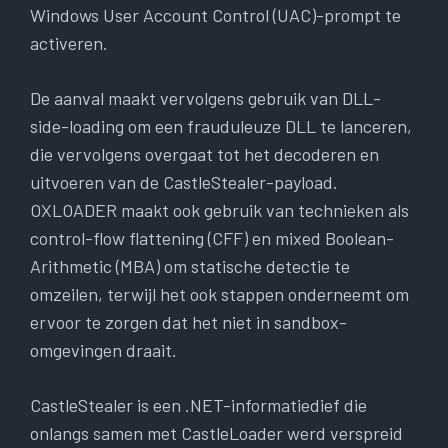
Windows User Account Control (UAC)-prompt te
activeren.
De aanval maakt vervolgens gebruik van DLL-
side-loading om een ​​frauduleuze DLL te lanceren,
die vervolgens overgaat tot het decoderen en
uitvoeren van de CastleStealer-payload.
OXLOADER maakt ook gebruik van technieken als
control-flow flattening (CFF) en mixed Boolean-
Arithmetic (MBA) om statische detectie te
omzeilen, terwijl het ook stappen onderneemt om
ervoor te zorgen dat het niet in sandbox-
omgevingen draait.
CastleStealer is een .NET-informatiedief die
onlangs samen met CastleLoader werd verspreid