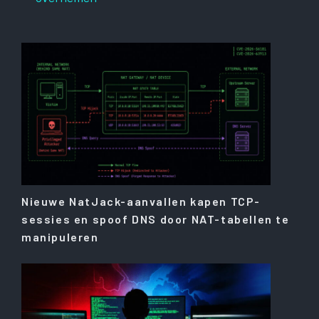
Nieuwe NatJack-aanvallen kapen TCP-
sessies en spoof DNS door NAT-tabellen te
manipuleren