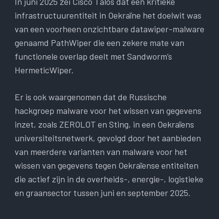
In juni 2025 zei Cisco Talos dat een kritieke
infrastructuurentiteit in Oekraïne het doelwit was
van een voorheen onzichtbare datawiper-malware
genaamd PathWiper die een zekere mate van
functionele overlap deelt met Sandworm’s
HermeticWiper.
Er is ook waargenomen dat de Russische
hackgroep malware voor het wissen van gegevens
inzet, zoals ZEROLOT en Sting, in een Oekraïens
universiteitsnetwerk, gevolgd door het aanbieden
van meerdere varianten van malware voor het
wissen van gegevens tegen Oekraïense entiteiten
die actief zijn in de overheids-, energie-, logistieke
en graansector tussen juni en september 2025.