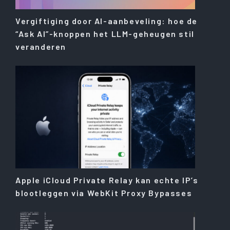
Vergiftiging door AI-aanbeveling: hoe de
“Ask AI”-knoppen het LLM-geheugen stil
veranderen
Apple iCloud Private Relay kan echte IP’s
blootleggen via WebKit Proxy Bypasses