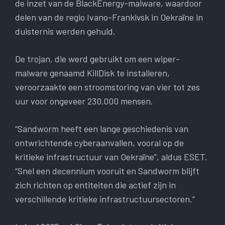
de inzet van de BlackEnergy-malware, waardoor
delen van de regio Ivano-Frankivsk in Oekraïne in
duisternis werden gehuld.
De trojan, die werd gebruikt om een ​​wiper-
malware genaamd KillDisk te installeren,
veroorzaakte een stroomstoring van vier tot zes
uur voor ongeveer 230.000 mensen.
“Sandworm heeft een lange geschiedenis van
ontwrichtende cyberaanvallen, vooral op de
kritieke infrastructuur van Oekraïne”, aldus ESET.
“Snel een decennium vooruit en Sandworm blijft
zich richten op entiteiten die actief zijn in
verschillende kritieke infrastructuursectoren.”