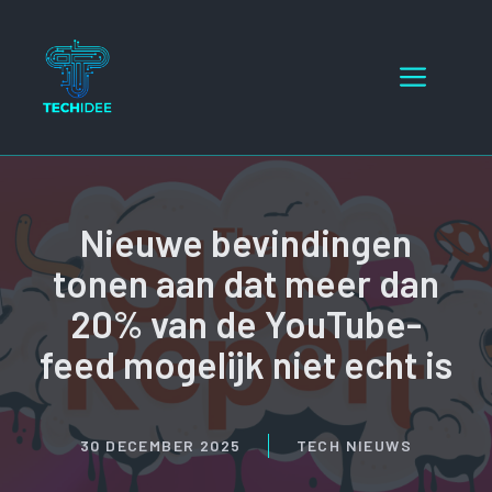
Ga
naar
Menu
de
inhoud
Nieuwe bevindingen
tonen aan dat meer dan
20% van de YouTube-
feed mogelijk niet echt is
30 DECEMBER 2025
TECH NIEUWS