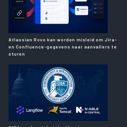
Atlassian Rovo kan worden misleid om Jira-
en Confluence-gegevens naar aanvallers te
sturen