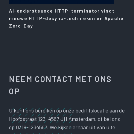
AI-ondersteunde HTTP-terminator vindt
nieuwe HTTP-desync-technieken en Apache
Zero-Day
NEEM CONTACT MET ONS
OP
U kunt ons bereiken op onze bedrijfslocatie aan de
Hoofdstraat 123, 4567 JH Amsterdam, of bel ons
op 0318-1234567. We kijken ernaar uit van u te