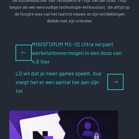
De hoofdredacteur van Techidee.nl is Thijs Van der Does. Thijs
begon als een eenvoudige technologie-enthousiast, die altijd op
de hoogte was van het laatste nieuws en zijn ontdekkingen
deelde met zijn vrienden.
MINISFORUM MS-02 Ultra verpakt
werkstationvermogen in een doos van
4,8 liter
LG wil dat je meer games speelt, dus
voegt het er een aantal toe aan zijn
tvs