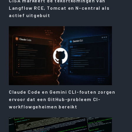
CISA markeert de tekortkomingen van
Langflow RCE, Tomcat en N-central als
actief uitgebuit
Claude Code en Gemini CLI-fouten zorgen
ervoor dat een GitHub-probleem CI-
workflowgeheimen bereikt