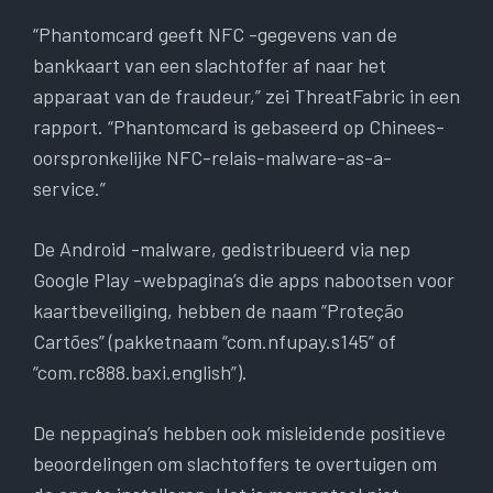
“Phantomcard geeft NFC -gegevens van de
bankkaart van een slachtoffer af naar het
apparaat van de fraudeur,” zei ThreatFabric in een
rapport. “Phantomcard is gebaseerd op Chinees-
oorspronkelijke NFC-relais-malware-as-a-
service.”
De Android -malware, gedistribueerd via nep
Google Play -webpagina’s die apps nabootsen voor
kaartbeveiliging, hebben de naam “Proteção
Cartões” (pakketnaam “com.nfupay.s145” of
“com.rc888.baxi.english”).
De neppagina’s hebben ook misleidende positieve
beoordelingen om slachtoffers te overtuigen om