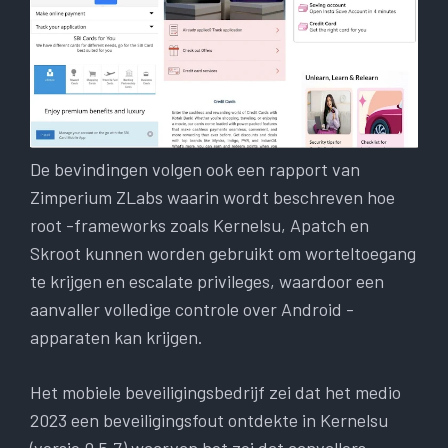
De bevindingen volgen ook een rapport van
Zimperium ZLabs waarin wordt beschreven hoe
root -frameworks zoals Kernelsu, Apatch en
Skroot kunnen worden gebruikt om worteltoegang
te krijgen en escalate privileges, waardoor een
aanvaller volledige controle over Android -
apparaten kan krijgen.
Het mobiele beveiligingsbedrijf zei dat het medio
2023 een beveiligingsfout ontdekte in Kernelsu
(versie 0.5.7) waarvan het zei dat aanvallers