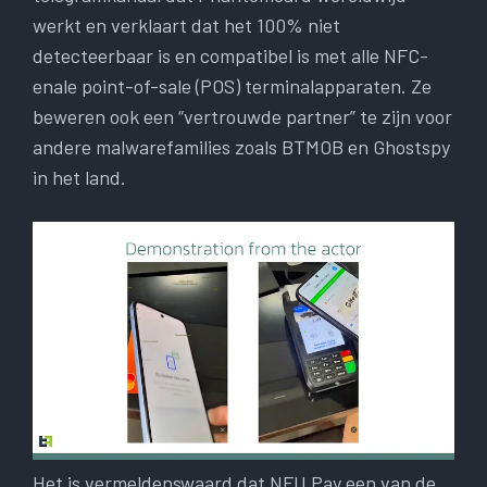
werkt en verklaart dat het 100% niet
detecteerbaar is en compatibel is met alle NFC-
enale point-of-sale (POS) terminalapparaten. Ze
beweren ook een “vertrouwde partner” te zijn voor
andere malwarefamilies zoals BTMOB en Ghostspy
in het land.
Het is vermeldenswaard dat NFU Pay een van de