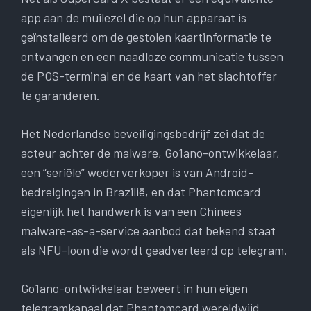
app aan de muilezel die op hun apparaat is
geïnstalleerd om de gestolen kaartinformatie te
ontvangen en een naadloze communicatie tussen
de POS-terminal en de kaart van het slachtoffer
te garanderen.
Het Nederlandse beveiligingsbedrijf zei dat de
acteur achter de malware, Go1ano-ontwikkelaar,
een “seriële” wederverkoper is van Android-
bedreigingen in Brazilië, en dat Phantomcard
eigenlijk het handwerk is van een Chinees
malware-as-a-service aanbod dat bekend staat
als NFU-loon die wordt geadverteerd op telegram.
Go1ano-ontwikkelaar beweert in hun eigen
telegramkanaal dat Phantomcard wereldwijd