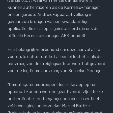
kunnen authenticeren als de Kernelsu-manager
en een geroote Android-apparaat volledig in
gevaar zou brengen via een kwaadaardige
applicatie die er al op is geïnstalleerd die ook de
officiële Kernelsu-manager APK bundelt.
Een belangrijk voorbehoud om deze aanval af te
voeren, is echter dat het alleen effectief is als de
aanvraag van de dreigingsacteur wordt uitgevoerd
vóór de legitieme aanvraag van Kernelsu Manager.
“Omdat systeemoproepen door elke app op het
apparaat kunnen worden geactiveerd, zijn sterke
authenticatie- en toegangscontroles essentieel”,
zei beveiligingsonderzoeker Marcel Bathke.
“Helaas is deze laag vaak slecht geïmplementeerd