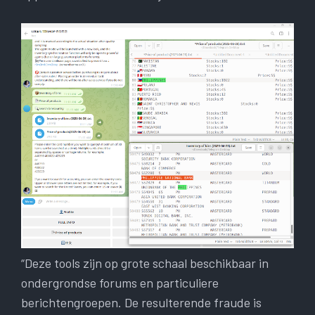
“Deze tools zijn op grote schaal beschikbaar in
ondergrondse forums en particuliere
berichtengroepen. De resulterende fraude is