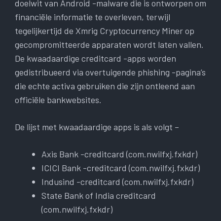
doelwit van Android -malware die is ontworpen om
financiële informatie te overleven, terwijl
tegelijkertijd de Xmrig Cryptocurrency Miner op
gecompromitteerde apparaten wordt laten vallen.
De kwaadaardige creditcard -apps worden
gedistribueerd via overtuigende phishing -pagina’s
die echte activa gebruiken die zijn ontleend aan
officiële bankwebsites.
De lijst met kwaadaardige apps is als volgt –
Axis Bank -creditcard (com.nwilfxj.fxkdr)
ICICI Bank -creditcard (com.nwilfxj.fxkdr)
Indusind -creditcard (com.nwilfxj.fxkdr)
State Bank of India creditcard
(com.nwilfxj.fxkdr)