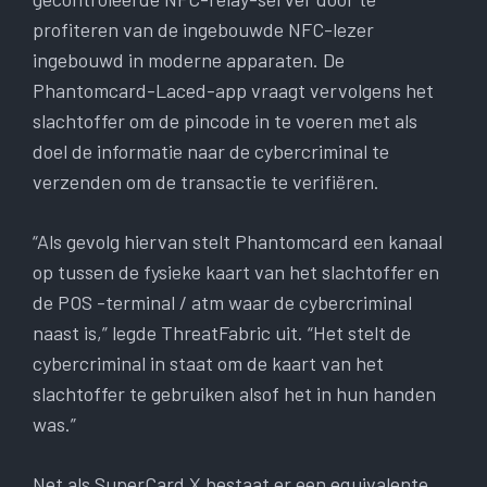
profiteren van de ingebouwde NFC-lezer
ingebouwd in moderne apparaten. De
Phantomcard-Laced-app vraagt vervolgens het
slachtoffer om de pincode in te voeren met als
doel de informatie naar de cybercriminal te
verzenden om de transactie te verifiëren.
“Als gevolg hiervan stelt Phantomcard een kanaal
op tussen de fysieke kaart van het slachtoffer en
de POS -terminal / atm waar de cybercriminal
naast is,” legde ThreatFabric uit. “Het stelt de
cybercriminal in staat om de kaart van het
slachtoffer te gebruiken alsof het in hun handen
was.”
Net als SuperCard X bestaat er een equivalente