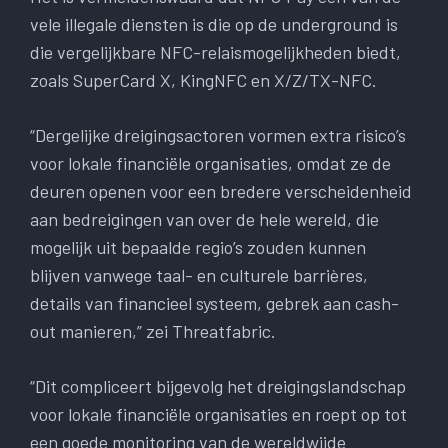
vele illegale diensten is die op de underground is
die vergelijkbare NFC-relaismogelijkheden biedt,
zoals SuperCard X, KingNFC en X/Z/TX-NFC.
“Dergelijke dreigingsactoren vormen extra risico’s
voor lokale financiële organisaties, omdat ze de
deuren openen voor een bredere verscheidenheid
aan bedreigingen van over de hele wereld, die
mogelijk uit bepaalde regio’s zouden kunnen
blijven vanwege taal- en culturele barrières,
details van financieel systeem, gebrek aan cash-
out manieren,” zei Threatfabric.
“Dit compliceert bijgevolg het dreigingslandschap
voor lokale financiële organisaties en roept op tot
een goede monitoring van de wereldwijde