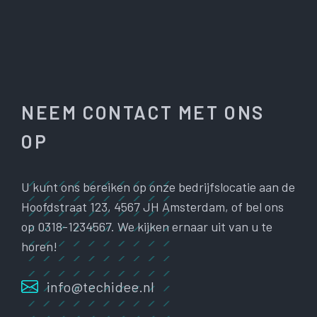
NEEM CONTACT MET ONS
OP
U kunt ons bereiken op onze bedrijfslocatie aan de
Hoofdstraat 123, 4567 JH Amsterdam, of bel ons
op 0318-1234567. We kijken ernaar uit van u te
horen!
info@techidee.nl