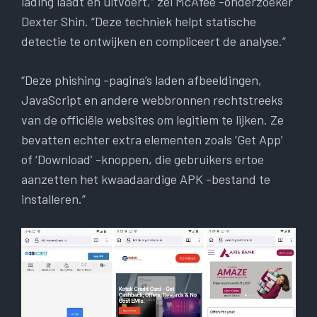
lading laadt en uitvoert,” zei McAfee -onderzoeker
Dexter Shin. “Deze techniek helpt statische
detectie te ontwijken en compliceert de analyse.”
“Deze phishing -pagina’s laden afbeeldingen,
JavaScript en andere webbronnen rechtstreeks
van de officiële websites om legitiem te lijken. Ze
bevatten echter extra elementen zoals ‘Get App’
of ‘Download’ -knoppen, die gebruikers ertoe
aanzetten het kwaadaardige APK -bestand te
installeren.”