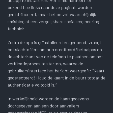
de app te installeren. Het is momenteel niet
bekend hoe links naar deze pagina’s worden
gedistribueerd, maar het omvat waarschijnlijk
smishing of een vergelijkbare social engineering -
techniek.
Zodra de app is geïnstalleerd en geopend, vraagt
het slachtoffers om hun creditcard/betaalpas op
de achterkant van de telefoon te plaatsen om het
verificatieproces te starten, waarna de
gebruikersinterface het bericht weergeeft: “Kaart
gedetecteerd! Houd de kaart in de buurt totdat de
authenticatie voltooid is.”
In werkelijkheid worden de kaartgegevens
doorgegeven aan een door aanvallers
gecontroleerde NFC-relay-server door te