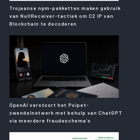
Trojaanse npm-pakketten maken gebruik
van NullReceiver-tactiek om C2 IP van
Blockchain te decoderen
OpenAI verstoort het Poipet-
zwendelnetwerk met behulp van ChatGPT
via meerdere fraudeschema’s