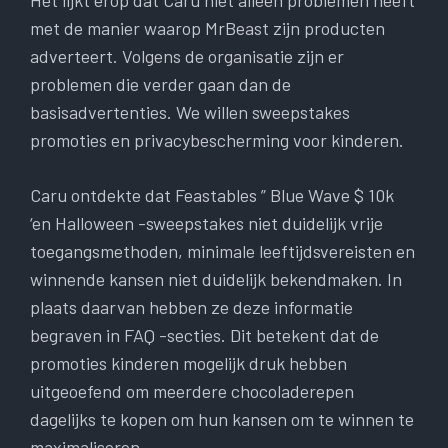
Het lijkt erop dat Caru niet alleen problemen heeft
met de manier waarop MrBeast zijn producten
adverteert. Volgens de organisatie zijn er
problemen die verder gaan dan de
basisadvertenties. We willen sweepstakes
promoties en privacybescherming voor kinderen.
Caru ontdekte dat Feastables ” Blue Wave $ 10k
‘en Halloween -sweepstakes niet duidelijk vrije
toegangsmethoden, minimale leeftijdsvereisten en
winnende kansen niet duidelijk bekendmaken. In
plaats daarvan hebben ze deze informatie
begraven in FAQ -secties. Dit betekent dat de
promoties kinderen mogelijk druk hebben
uitgeoefend om meerdere chocoladerepen
dagelijks te kopen om hun kansen om te winnen te
maximaliseren.