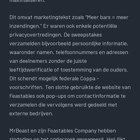
Dit omvat marketingtekst zoals “Meer bars = meer
inzendingen.” Er waren ook enkele potentiële
privacyovertredingen. De sweepstakes
verzamelden bijvoorbeeld persoonlijke informatie,
waaronder namen, telefoonnummers en adressen
van deelnemers zonder de juiste
leeftijdsverificatie of toestemming van de ouders.
Dit schendt mogelijk federale Coppa -
voorschriften. Ten slotte gebruikte de website van
Feastables ook pop-ups om contactinformatie te
verzamelen die vervolgens werd gedeeld met
externe bedrijven.
MrBeast en zijn Feastables Company hebben
sindsdien op het onderzoek gereageerd. Het lijkt