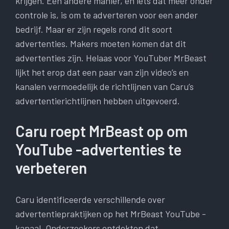
krijgen. Een andere manier, en iets dat meer onder
controle is, is om te adverteren voor een ander
bedrijf. Maar er zijn regels rond dit soort
advertenties. Makers moeten komen dat dit
advertenties zijn. Helaas voor YouTuber MrBeast
lijkt het erop dat een paar van zijn video’s en
kanalen vermoedelijk de richtlijnen van Caru’s
advertentierichtlijnen hebben uitgevoerd.
Caru roept MrBeast op om
YouTube -advertenties te
verbeteren
Caru identificeerde verschillende over
advertentiepraktijken op het MrBeast YouTube -
kanaal. Onderzoekers ontdekten dat