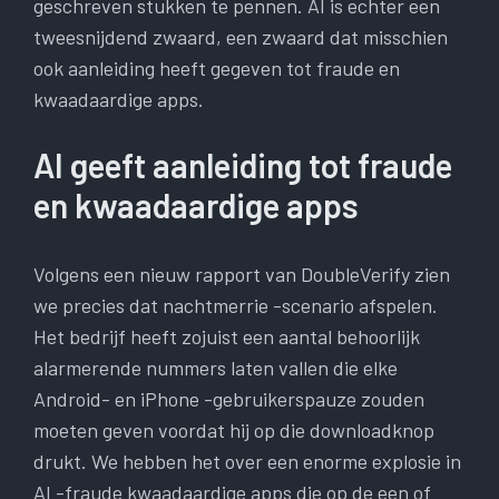
geschreven stukken te pennen. AI is echter een
tweesnijdend zwaard, een zwaard dat misschien
ook aanleiding heeft gegeven tot fraude en
kwaadaardige apps.
AI geeft aanleiding tot fraude
en kwaadaardige apps
Volgens een nieuw rapport van DoubleVerify zien
we precies dat nachtmerrie -scenario afspelen.
Het bedrijf heeft zojuist een aantal behoorlijk
alarmerende nummers laten vallen die elke
Android- en iPhone -gebruikerspauze zouden
moeten geven voordat hij op die downloadknop
drukt. We hebben het over een enorme explosie in
AI -fraude kwaadaardige apps die op de een of