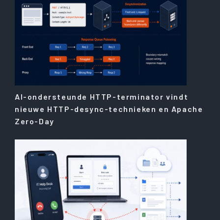
AI-ondersteunde HTTP-terminator vindt
nieuwe HTTP-desync-technieken en Apache
Zero-Day