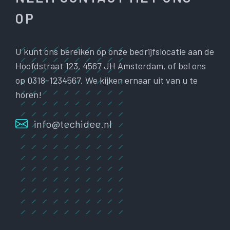
OP
U kunt ons bereiken op onze bedrijfslocatie aan de
Hoofdstraat 123, 4567 JH Amsterdam, of bel ons
op 0318-1234567. We kijken ernaar uit van u te
horen!
info@techidee.nl