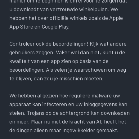
manier om te beginnen is om ervoor te zorgen dat
u downloadt van vertrouwde winkelpuien. We
hebben het over officiële winkels zoals de Apple
App Store en Google Play.
Controleer ook de beoordelingen! Kijk wat andere
gebruikers zeggen. Vaker wel dan niet, kunt u de
kwaliteit van een app zien op basis van de
beoordelingen. Als velen je waarschuwen om weg
te blijven, dan zou je misschien moeten.
We hebben al gezien hoe reguliere malware uw
apparaat kan infecteren en uw inloggegevens kan
stelen, Trojans op de achtergrond kan downloaden
en meer. Maar nu met de kracht van AI, heeft het
de dingen alleen maar ingewikkelder gemaakt.