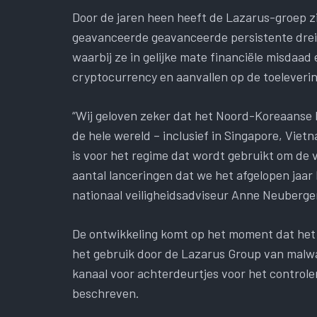
Door de jaren heen heeft de Lazarus-groep zi
geavanceerde geavanceerde persistente drei
waarbij ze in gelijke mate financiële misdaad
cryptocurrency en aanvallen op de toeleveri
“Wij geloven zeker dat het Noord-Koreaanse 
de hele wereld – inclusief in Singapore, Vie
is voor het regime dat wordt gebruikt om de
aantal lanceringen dat we het afgelopen jaa
nationaal veiligheidsadviseur Anne Neuberge
De ontwikkeling komt op het moment dat he
het gebruik door de Lazarus Group van malwa
kanaal voor achterdeurtjes voor het controle
beschreven.