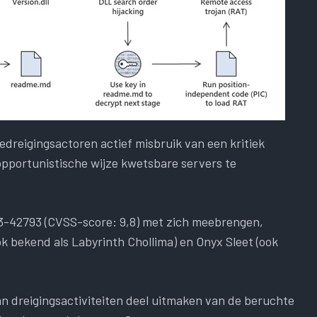
reigingsactoren actief misbruik van een kritiek
opportunistische wijze kwetsbare servers te
23-42793 (CVSS-score: 9,8) met zich meebrengen,
 bekend als Labyrinth Chollima) en Onyx Sleet (ook
n dreigingsactiviteiten deel uitmaken van de beruchte