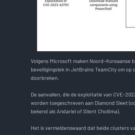
Volgens Microsoft maken Noord-Koreaanse bed
beveiligingslek in JetBrains TeamCity om op 
doorbreken.
De aanvallen, die de exploitatie van CVE-20
worden toegeschreven aan Diamond Sleet (ook
bekend als Andariel of Silent Chollima).
Het is vermeldenswaard dat beide clusters va