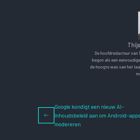
Thij
De hoofdredacteur van Te
begon als een eenvoudige 
de hoogte was van het laa
me
Google kondigt een nieuw AI-
inhoudsbeleid aan om Android-apps
modereren