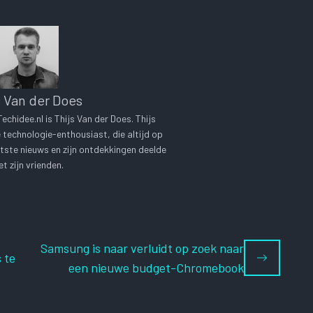
s Van der Does
chidee.nl is Thijs Van der Does. Thijs
technologie-enthousiast, die altijd op
tste nieuws en zijn ontdekkingen deelde
t zijn vrienden.
Samsung is naar verluidt op zoek naar
 te
een nieuwe budget-Chromebook