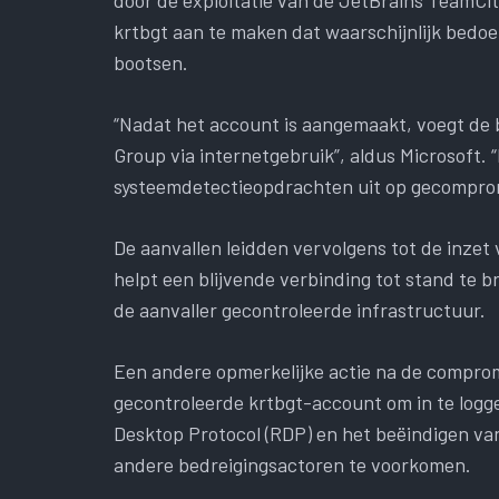
krtbgt aan te maken dat waarschijnlijk bedoe
bootsen.
“Nadat het account is aangemaakt, voegt de 
Group via internetgebruik”, aldus Microsoft. 
systeemdetectieopdrachten uit op gecompro
De aanvallen leidden vervolgens tot de inze
helpt een blijvende verbinding tot stand te
de aanvaller gecontroleerde infrastructuur.
Een andere opmerkelijke actie na de compromi
gecontroleerde krtbgt-account om in te log
Desktop Protocol (RDP) en het beëindigen va
andere bedreigingsactoren te voorkomen.