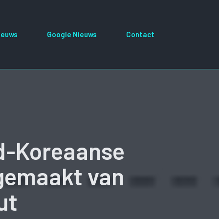
ieuws
Google Nieuws
Contact
d-Koreaanse
 gemaakt van
ut