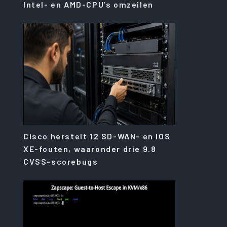
Intel- en AMD-CPU’s omzeilen
Cisco herstelt 12 SD-WAN- en IOS
XE-fouten, waaronder drie 9.8
CVSS-scorebugs