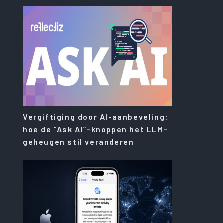
Vergiftiging door AI-aanbeveling:
hoe de “Ask AI”-knoppen het LLM-
geheugen stil veranderen