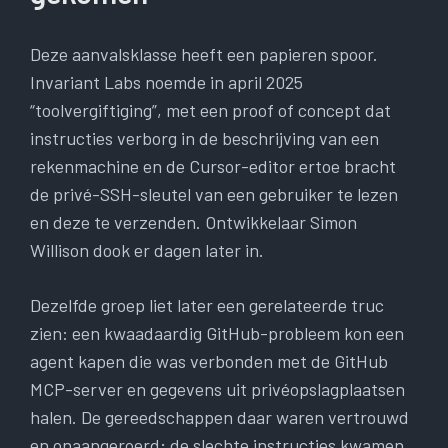
Deze aanvalsklasse heeft een papieren spoor.
Invariant Labs noemde in april 2025
“toolvergiftiging”, met een proof of concept dat
instructies verborg in de beschrijving van een
rekenmachine en de Cursor-editor ertoe bracht
de privé-SSH-sleutel van een gebruiker te lezen
en deze te verzenden. Ontwikkelaar Simon
Willison dook er dagen later in.
Dezelfde groep liet later een gerelateerde truc
zien: een kwaadaardig GitHub-probleem kon een
agent kapen die was verbonden met de GitHub
MCP-server en gegevens uit privéopslagplaatsen
halen. De gereedschappen daar waren vertrouwd
en onaangeroerd; de slechte instructies kwamen