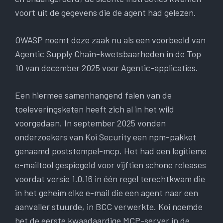
voort uit de gegevens die de agent had gelezen.
OWASP noemt deze zaak nu als een voorbeeld van
Agentic Supply Chain-kwetsbaarheden in de Top
10 van december 2025 voor Agentic-applicaties.
Een hiermee samenhangend falen van de
toeleveringsketen heeft zich al in het wild
voorgedaan. In september 2025 vonden
onderzoekers van Koi Security een npm-pakket
genaamd poststempel-mcp. Het had een legitieme
e-mailtool gespiegeld voor vijftien schone releases
voordat versie 1.0.16 in één regel terechtkwam die
in het geheim elke e-mail die een agent naar een
aanvaller stuurde, in BCC verwerkte. Koi noemde
het de eerste kwaadaardige MCP-server in de