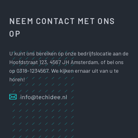
NEEM CONTACT MET ONS
OP
U kunt ons bereiken op onze bedrijfslocatie aan de
Hoofdstraat 123, 4567 JH Amsterdam, of bel ons
op 0318-1234567. We kijken ernaar uit van u te
horen!
info@techidee.nl