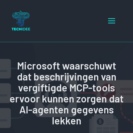
Ga
naar
Menu
de
inhoud
Microsoft waarschuwt
dat beschrijvingen van
vergiftigde MCP-tools
ervoor kunnen zorgen dat
AI-agenten gegevens
lekken