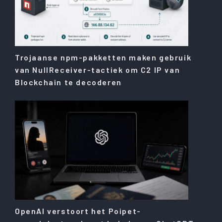
Trojaanse npm-pakketten maken gebruik
van NullReceiver-tactiek om C2 IP van
Blockchain te decoderen
OpenAI verstoort het Poipet-