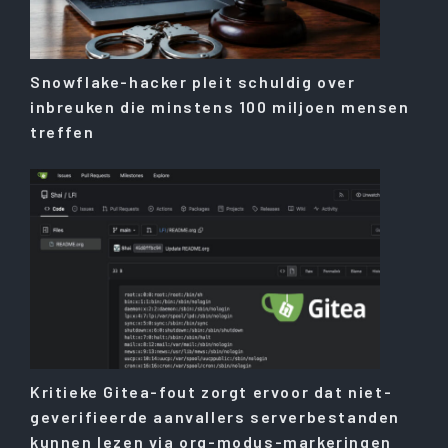
Snowflake-hacker pleit schuldig over
inbreuken die minstens 100 miljoen mensen
treffen
Kritieke Gitea-fout zorgt ervoor dat niet-
geverifieerde aanvallers serverbestanden
kunnen lezen via org-modus-markeringen