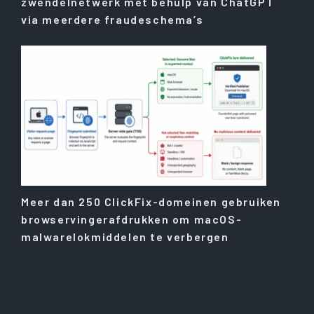
zwendelnetwerk met behulp van ChatGPT
via meerdere fraudeschema’s
Meer dan 250 ClickFix-domeinen gebruiken
browservingerafdrukken om macOS-
malwarelokmiddelen te verbergen