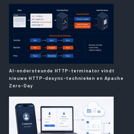
AI-ondersteunde HTTP-terminator vindt
nieuwe HTTP-desync-technieken en Apache
Zero-Day