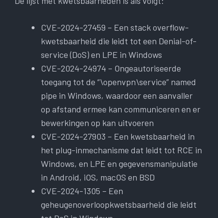
De lijst met kwetsbaarheden is als volgt:
CVE-2024-27459 – Een stack overflow-
kwetsbaarheid die leidt tot een Denial-of-
service (DoS) en LPE in Windows
CVE-2024-24974 – Ongeautoriseerde
toegang tot de “\openvpn\service” named
pipe in Windows, waardoor een aanvaller
op afstand ermee kan communiceren en er
bewerkingen op kan uitvoeren
CVE-2024-27903 – Een kwetsbaarheid in
het plug-inmechanisme dat leidt tot RCE in
Windows, en LPE en gegevensmanipulatie
in Android, iOS, macOS en BSD
CVE-2024-1305 – Een
geheugenoverloopkwetsbaarheid die leidt