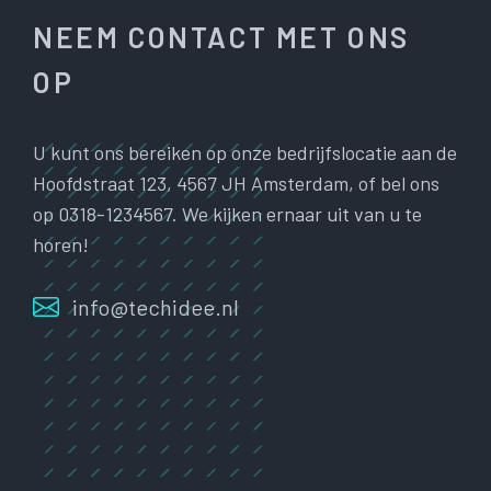
NEEM CONTACT MET ONS
OP
U kunt ons bereiken op onze bedrijfslocatie aan de
Hoofdstraat 123, 4567 JH Amsterdam, of bel ons
op 0318-1234567. We kijken ernaar uit van u te
horen!
info@techidee.nl