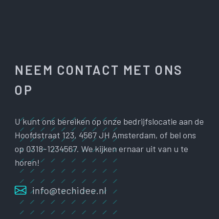
NEEM CONTACT MET ONS
OP
U kunt ons bereiken op onze bedrijfslocatie aan de
Hoofdstraat 123, 4567 JH Amsterdam, of bel ons
op 0318-1234567. We kijken ernaar uit van u te
horen!
info@techidee.nl