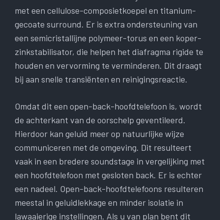
met een cellulose-composietkoepel en titanium-
gecoate surround. Er is extra ondersteuning van
een semicristallijne polymeer-torus en een koper-
zinkstabilisator, die helpen het diafragma rigide te
houden en vervorming te verminderen. Dit draagt
bij aan snelle transiënten en reinigingsreactie.
Omdat dit een open-back-hoofdtelefoon is, wordt
de achterkant van de oorschelp geventileerd.
Hierdoor kan geluid meer op natuurlijke wijze
communiceren met de omgeving. Dit resulteert
vaak in een bredere soundstage in vergelijking met
een hoofdtelefoon met gesloten back. Er is echter
een nadeel. Open-back-hoofdtelefoons resulteren
meestal in geluidlekkage en minder isolatie in
lawaaierige instellingen. Als u van plan bent dit