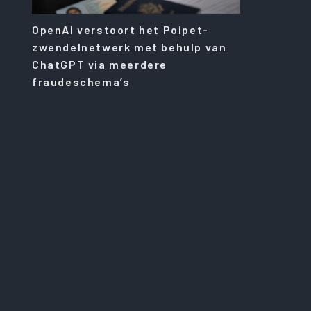
OpenAI verstoort het Poipet-
zwendelnetwerk met behulp van
ChatGPT via meerdere
fraudeschema’s