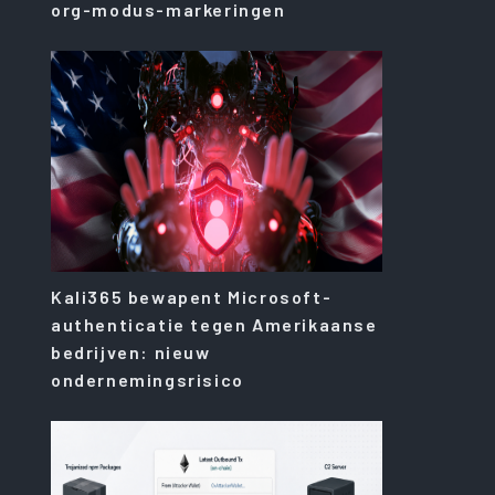
org-modus-markeringen
Kali365 bewapent Microsoft-
authenticatie tegen Amerikaanse
bedrijven: nieuw
ondernemingsrisico