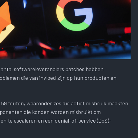
aantal softwareleveranciers patches hebben
roblemen die van invloed zijn op hun producten en
 59 fouten, waaronder zes die actief misbruik maakten
mponenten die konden worden misbruikt om
en te escaleren en een denial-of-service (DoS)-