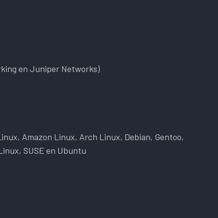
rking en Juniper Networks)
Linux, Amazon Linux, Arch Linux, Debian, Gentoo,
 Linux, SUSE en Ubuntu