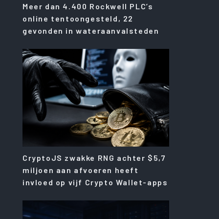
Meer dan 4.400 Rockwell PLC’s
online tentoongesteld, 22
gevonden in wateraanvalsteden
CryptoJS zwakke RNG achter $5,7
miljoen aan afvoeren heeft
invloed op vijf Crypto Wallet-apps