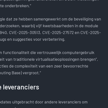
 te onderbreken.”
oogle dat ze hebben samengewerkt om de beveiliging van
nderzoeken, waarbij vijf kwetsbaarheden in de module
7940, CVE-2025-30513, CVE-2025-27572 en CVE-2025-
bugs en suggesties voor verbetering.
n functionaliteit die vertrouwelijk computergebruik
teit van traditionele virtualisatieoplossingen brengen”,
ncties de complexiteit van een zeer bevoorrechte
ting Base) vergroot.”
 leveranciers
updates uitgebracht door andere leveranciers om