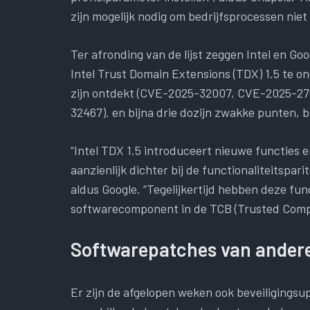
zijn mogelijk nodig om bedrijfsprocessen niet
Ter afronding van de lijst zeggen Intel en G
Intel Trust Domain Extensions (TDX) 1.5 te o
zijn ontdekt (CVE-2025-32007, CVE-2025-2
32467). en bijna drie dozijn zwakke punten, 
“Intel TDX 1.5 introduceert nieuwe functies e
aanzienlijk dichter bij de functionaliteitspari
aldus Google. “Tegelijkertijd hebben deze fu
softwarecomponent in de TCB (Trusted Compu
Softwarepatches van andere
Er zijn de afgelopen weken ook beveiligings