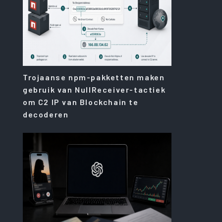
Trojaanse npm-pakketten maken
gebruik van NullReceiver-tactiek
om C2 IP van Blockchain te
decoderen