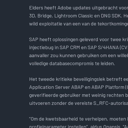
Elders heeft Adobe updates uitgebracht voor
3D, Bridge, Lightroom Classic en DNG SDK. Het
wild exploitatie van een van de tekortkoming
SAP heeft oplossingen geleverd voor twee k
injectiebug in SAP CRM en SAP S/4HANA (CVE
aanvaller zou kunnen gebruiken om een ​​wille
volledige databasecompromis te leiden.
Het tweede kritieke beveiligingslek betreft
Application Server ABAP en ABAP Platform 
geverifieerde gebruiker met weinig rechten 
uitvoeren zonder de vereiste S_RFC-autorisa
“Om de kwetsbaarheid te verhelpen, moeten 
profielparameter instellen”, aldus Onapsis. 