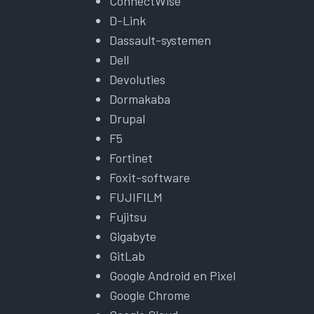
ConnectWise
D-Link
Dassault-systemen
Dell
Devoluties
Dormakaba
Drupal
F5
Fortinet
Foxit-software
FUJIFILM
Fujitsu
Gigabyte
GitLab
Google Android en Pixel
Google Chrome