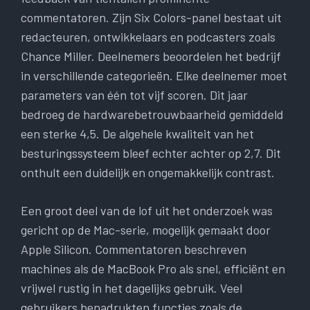
commentatoren. Zijn Six Colors-panel bestaat uit
redacteuren, ontwikkelaars en podcasters zoals
Chance Miller. Deelnemers beoordelen het bedrijf
in verschillende categorieën. Elke deelnemer moet
parameters van één tot vijf scoren. Dit jaar
bedroeg de hardwarebetrouwbaarheid gemiddeld
een sterke 4,5. De algehele kwaliteit van het
besturingssysteem bleef echter achter op 2,7. Dit
onthult een duidelijk en ongemakkelijk contrast.
Een groot deel van de lof uit het onderzoek was
gericht op de Mac-serie, mogelijk gemaakt door
Apple Silicon. Commentatoren beschreven
machines als de MacBook Pro als snel, efficiënt en
vrijwel rustig in het dagelijks gebruik. Veel
gebruikers benadrukten functies zoals de