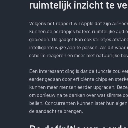
ruimtelijk inzicht te v
Volgens het rapport wil Apple dat zijn AirPods
kunnen de oordopjes betere ruimtelijke audi
gebieden. De gadget kan ook stilletjes afst
intelligente wijze aan te passen. Als dit waar
scherm reageren en meer met natuurlijke be
Een interessant ding is dat de functie zou ve
eerder gedaan door efficiënte chips en sterke
kunnen meer mensen eerder upgraden. Deze 
om opnieuw na te denken over wat slimme oo
bellen. Concurrenten kunnen later hun eige
de aandacht te brengen.