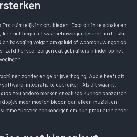
ersterken
 Pro ruimtelijk inzicht bieden. Door dit in te schakelen,
o, looprichtingen of waarschuwingen leveren in drukke
and en beweging volgen om geluid of waarschuwingen op
 is, zal dit ervoor zorgen dat gebruikers minder op het
wegingen.
rschijnen zonder enige prijsverhoging. Apple heeft dit
 software-integratie te gebruiken. Als dit waar is,
stap zou andere merken er ook toe kunnen aanzetten
rdopjes meer moeten bieden dan alleen muziek en
n slimme functies aankondigen om hun producten onder