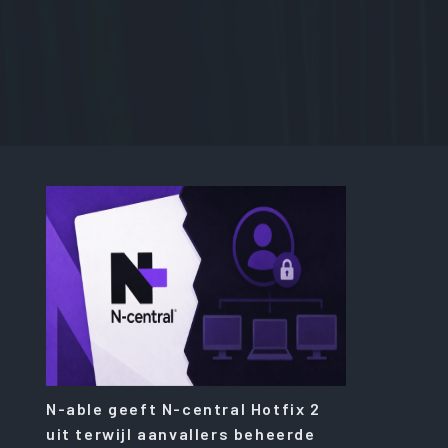
N-able geeft N-central Hotfix 2
uit terwijl aanvallers beheerde