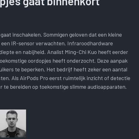
opjes gaat binnenkort
e gaat inschakelen. Sommigen geloven dat een kleine
n een IR-sensor verwachten. Infraroodhardware
iepte en nabijheid. Analist Ming-Chi Kuo heeft eerder
toekomstige oordopjes heeft onderzocht. Deze aanpak
uikers te beperken. Het bedrijf heeft zeker een aantal
n. Als AirPods Pro eerst ruimtelijk inzicht of detectie
oor te bereiden op toekomstige slimme audioapparaten.