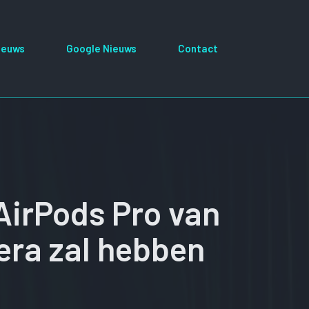
ieuws
Google Nieuws
Contact
AirPods Pro van
era zal hebben