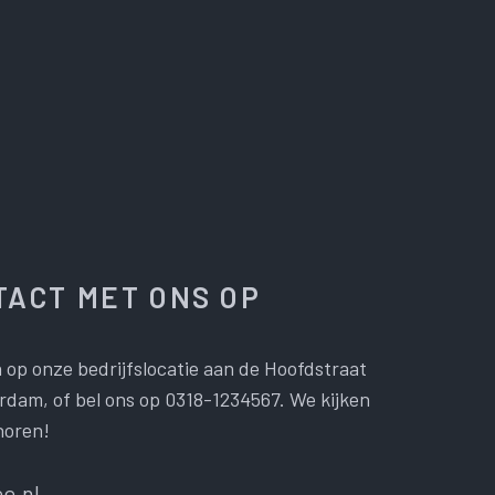
ACT MET ONS OP
 op onze bedrijfslocatie aan de Hoofdstraat
dam, of bel ons op 0318-1234567. We kijken
horen!
e.nl