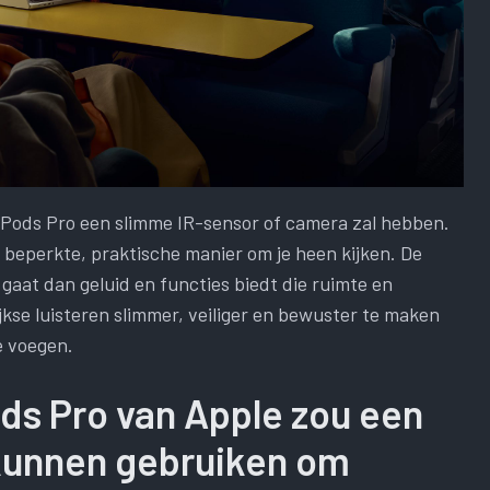
rPods Pro een slimme IR-sensor of camera zal hebben.
beperkte, praktische manier om je heen kijken. De
 gaat dan geluid en functies biedt die ruimte en
jkse luisteren slimmer, veiliger en bewuster te maken
e voegen.
s Pro van Apple zou een
kunnen gebruiken om