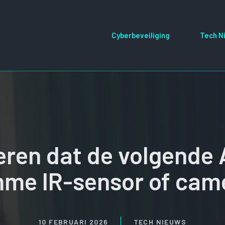
Cyberbeveiliging
Tech N
ren dat de volgende 
mme IR-sensor of cam
10 FEBRUARI 2026
TECH NIEUWS