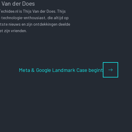
s Van der Does
chidee.nl is Thijs Van der Does. Thijs
technologie-enthousiast, die altijd op
tste nieuws en zijn ontdekkingen deelde
t zijn vrienden.
n
Meta & Google Landmark Case begint