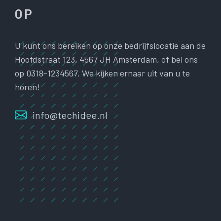
OP
U kunt ons bereiken op onze bedrijfslocatie aan de
Hoofdstraat 123, 4567 JH Amsterdam, of bel ons
op 0318-1234567. We kijken ernaar uit van u te
horen!
info@techidee.nl