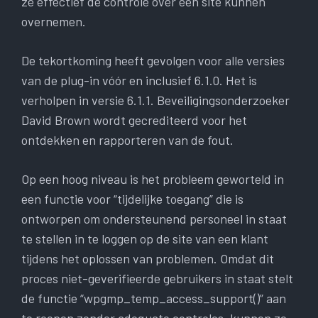
ze effectief de controle over een site kunnen
overnemen.
De tekortkoming heeft gevolgen voor alle versies
van de plug-in vóór en inclusief 6.1.0. Het is
verholpen in versie 6.1.1. Beveiligingsonderzoeker
David Brown wordt gecrediteerd voor het
ontdekken en rapporteren van de fout.
Op een hoog niveau is het probleem geworteld in
een functie voor “tijdelijke toegang” die is
ontworpen om ondersteunend personeel in staat
te stellen in te loggen op de site van een klant
tijdens het oplossen van problemen. Omdat dit
proces niet-geverifieerde gebruikers in staat stelt
de functie “wpgmp_temp_access_support()” aan