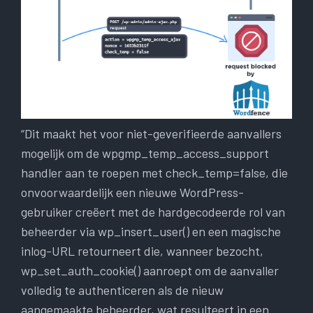
“Dit maakt het voor niet-geverifieerde aanvallers
mogelijk om de wpgmp_temp_access_support
handler aan te roepen met check_temp=false, die
onvoorwaardelijk een nieuwe WordPress-
gebruiker creëert met de hardgecodeerde rol van
beheerder via wp_insert_user() en een magische
inlog-URL retourneert die, wanneer bezocht,
wp_set_auth_cookie() aanroept om de aanvaller
volledig te authenticeren als de nieuw
aangemaakte beheerder, wat resulteert in een