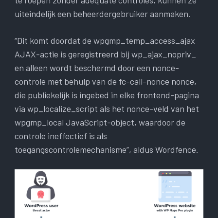
te roepen zonder adequate controles, kunnen ze
uiteindelijk een beheerdergebruiker aanmaken.
“Dit komt doordat de wpgmp_temp_access_ajax
AJAX-actie is geregistreerd bij wp_ajax_nopriv_
en alleen wordt beschermd door een nonce-
controle met behulp van de fc-call-nonce nonce,
die publiekelijk is ingebed in elke frontend-pagina
via wp_localize_script als het nonce-veld van het
wpgmp_local JavaScript-object, waardoor de
controle ineffectief is als
toegangscontrolemechanisme”, aldus Wordfence.