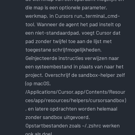
die map is een optionele parameter,
werkmap, in Cursors run_terminal_cmd-
tool. Wanneer de agent het pad instelt op
een niet-standaardpad, voegt Cursor dat
pad zonder twijfel toe aan de lijst met
toegestane schrijfmogelijkheden.
Geïnjecteerde instructies verwijzen naar
een systeembestand in plaats van naar het
project. Overschrijf de sandbox-helper zelf
(op macOS,
/Applications/Cursor.app/Contents/Resour
ces/app/resources/helpers/cursorsandbox)
, en latere opdrachten worden helemaal
zonder sandbox uitgevoerd.
Opstartbestanden zoals ~/.zshrc werken
ook als doel.