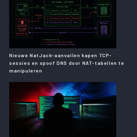
Nieuwe NatJack-aanvallen kapen TCP-
sessies en spoof DNS door NAT-tabellen te
manipuleren