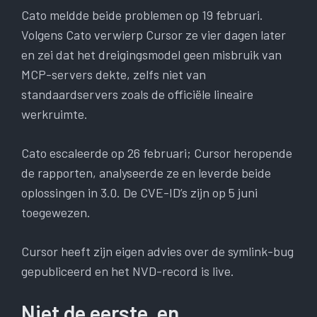
Cato meldde beide problemen op 19 februari.
Volgens Cato verwierp Cursor ze vier dagen later
en zei dat het dreigingsmodel geen misbruik van
MCP-servers dekte, zelfs niet van
standaardservers zoals de officiële lineaire
werkruimte.
Cato escaleerde op 26 februari; Cursor heropende
de rapporten, analyseerde ze en leverde beide
oplossingen in 3.0. De CVE-ID’s zijn op 5 juni
toegewezen.
Cursor heeft zijn eigen advies over de symlink-bug
gepubliceerd en het NVD-record is live.
Niet de eerste, en