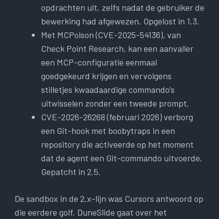
opdrachten uit, zelfs nadat de gebruiker de
bewerking had afgewezen. Opgelost in 1.3.
Met MCPoison (CVE-2025-54136), van
Check Point Research, kan een aanvaller
een MCP-configuratie eenmaal
goedgekeurd krijgen en vervolgens
stilletjes kwaadaardige commando’s
uitwisselen zonder een tweede prompt.
CVE-2026-26268 (februari 2026) verborg
een Git-hook met boobytraps in een
repository die activeerde op het moment
dat de agent een Git-commando uitvoerde.
Gepatcht in 2.5.
De sandbox in de 2.x-lijn was Cursors antwoord op
die eerdere golf. DuneSlide gaat over het