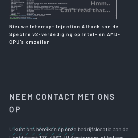
Nieuwe Interrupt Injection Attack kan de
Spectre v2-verdediging op Intel- en AMD-
CPU’s omzeilen
NEEM CONTACT MET ONS
OP
U kunt ons bereiken op onze bedrijfslocatie aan de
Hoofdstraat 123, 4567 JH Amsterdam, of bel ons