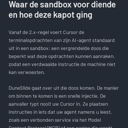
Waar de sandbox voor diende
en hoe deze kapot ging
Vanaf de 2.x-regel voert Cursor de
terminalopdrachten van zijn AI-agent standaard
uit in een sandbox: een vergrendelde doos die
beperkt wat deze opdrachten kunnen aanraken,
zodat een verdwaalde instructie de machine niet
kan verwoesten.
DuneSlide gaat over uit die doos komen. De manier
om binnen te komen is een snelle injectie. De
aanvaller typt nooit uw Cursor in. Ze plaatsen
instructies in iets dat uw agent namens u leest,
zoals een verbonden service via het Model
Context Protocol (MCP) of een pagina die wordt