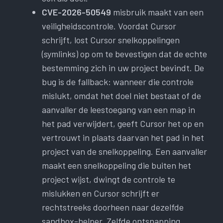
CVE-2026-50549
misbruik maakt van een
veiligheidscontrole. Voordat Cursor
schrijft, lost Cursor snelkoppelingen
(symlinks) op om te bevestigen dat de echte
bestemming zich in uw project bevindt. De
bug is de fallback: wanneer die controle
mislukt, omdat het doel niet bestaat of de
aanvaller de leestoegang van een map in
het pad verwijdert, geeft Cursor het op en
vertrouwt in plaats daarvan het pad in het
project van de snelkoppeling. Een aanvaller
maakt een snelkoppeling die buiten het
project wijst, dwingt de controle te
mislukken en Cursor schrijft er
rechtstreeks doorheen naar dezelfde
sandbox-helper. Zelfde ontsnapping,