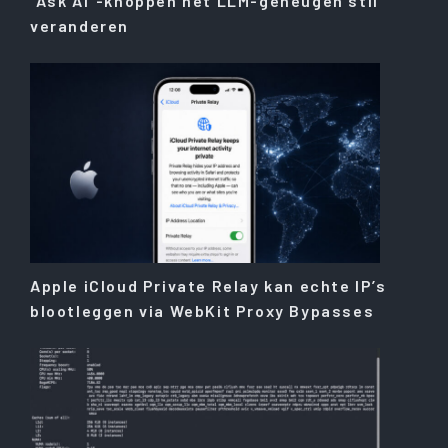
“Ask AI”-knoppen het LLM-geheugen stil
veranderen
Apple iCloud Private Relay kan echte IP’s
blootleggen via WebKit Proxy Bypasses