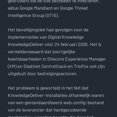
gebruikers die de site bezoeken te infecteren”,
aldus Google Mandiant en Google Threat
Intelligence Group (GTIG).
Het beveiligingslek had gevolgen voor de
implementaties van Digital Knowledge
KnowledgeDeliver vóór 24 februari 2026. Het is
vermeldenswaard dat soortgelijke
kwetsbaarheden in Sitecore Experience Manager
(XM) en Gladinet CentreStack en TrioFox ook zijn
uitgebuit door bedreigingsactoren.
Het probleem is geworteld in het feit dat
KnowledgeDeliver-installaties afhankelijk waren
van een gestandaardiseerd web.config-bestand
van de leverancier dat hardgecodeerde