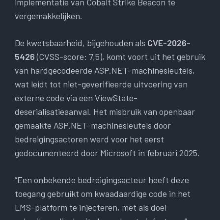
implementatie van Cobalt Strike Beacon te
vergemakkelijken.
De kwetsbaarheid, bijgehouden als
CVE-2026-
5426
(CVSS-score: 7,5), komt voort uit het gebruik
van hardgecodeerde ASP.NET-machinesleutels,
wat leidt tot niet-geverifieerde uitvoering van
externe code via een ViewState-
deserialisatieaanval. Het misbruik van openbaar
gemaakte ASP.NET-machinesleutels door
bedreigingsactoren werd voor het eerst
gedocumenteerd door Microsoft in februari 2025.
“Een onbekende bedreigingsacteur heeft deze
toegang gebruikt om kwaadaardige code in het
LMS-platform te injecteren, met als doel