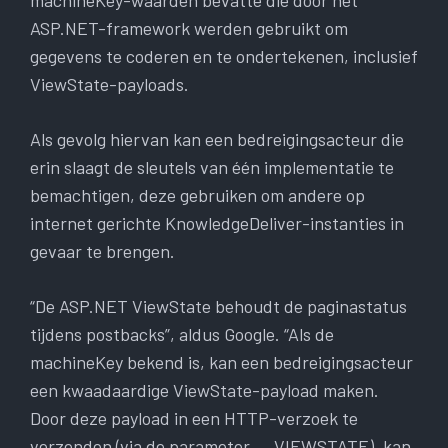
machineKey-waarden bevatte die door het
ASP.NET-framework werden gebruikt om
gegevens te coderen en te ondertekenen, inclusief
ViewState-payloads.
Als gevolg hiervan kan een bedreigingsacteur die
erin slaagt de sleutels van één implementatie te
bemachtigen, deze gebruiken om andere op
internet gerichte KnowledgeDeliver-instanties in
gevaar te brengen.
“De ASP.NET ViewState behoudt de paginastatus
tijdens postbacks”, aldus Google. “Als de
machineKey bekend is, kan een bedreigingsacteur
een kwaadaardige ViewState-payload maken.
Door deze payload in een HTTP-verzoek te
verzenden (via de parameter __VIEWSTATE), kan