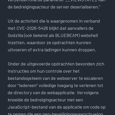
de bedreigingsacteur de server deserialiseren.”
Uit de activiteit die is waargenomen in verband
met CVE-2026-5426 blijkt dat aanvallers de
Godzilla (ook bekend als BLUEBEAM) webshell
inzetten, waardoor ze opdrachten kunnen
uitvoeren of extra ladingen kunnen droppen.
Onder de uitgevoerde opdrachten bevonden zich
instructies om hun controle over het
bestandssysteem van de webserver te escaleren
door “Iedereen” volledige toegang te verlenen tot
de directory van de webapplicatie. Vervolgens
knoeide de bedreigingsacteur met een
JavaScript-bestand van de applicatie om code op
te nemen die een nep-beveiligingswaarschuwing