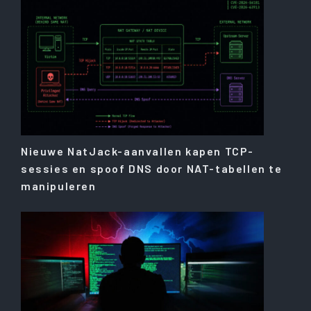
Nieuwe NatJack-aanvallen kapen TCP-
sessies en spoof DNS door NAT-tabellen te
manipuleren