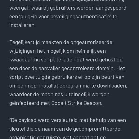
weergaf, waarbij gebruikers werden aangespoord
een ‘plug-in voor beveiligingsauthenticatie’ te
installeren.
Tegelijkertijd maakten de ongeautoriseerde
wijzigingen het mogelijk om heimelijk een
kwaadaardig script te laden dat werd gehost op
een door de aanvaller gecontroleerd domein. Het
script overtuigde gebruikers er op zijn beurt van
om een ​​nep-installatieprogramma te downloaden,
waardoor de machines uiteindelijk werden
geïnfecteerd met Cobalt Strike Beacon.
“De payload werd versleuteld met behulp van een
sleutel die de naam van de gecompromitteerde
organisatie gebruikte, wat aangaf dat de