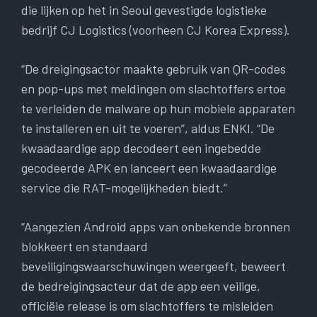
die lijken op het in Seoul gevestigde logistieke
bedrijf CJ Logistics (voorheen CJ Korea Express).
“De dreigingsactor maakte gebruik van QR-codes
en pop-ups met meldingen om slachtoffers ertoe
te verleiden de malware op hun mobiele apparaten
te installeren en uit te voeren”, aldus ENKI. “De
kwaadaardige app decodeert een ingebedde
gecodeerde APK en lanceert een kwaadaardige
service die RAT-mogelijkheden biedt.”
“Aangezien Android apps van onbekende bronnen
blokkeert en standaard
beveiligingswaarschuwingen weergeeft, beweert
de bedreigingsacteur dat de app een veilige,
officiële release is om slachtoffers te misleiden