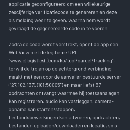
applicatie geconfigureerd om een ​​willekeurige
zescijferige verificatiecode te genereren en deze
als melding weer te geven, waarna hem wordt
gevraagd de gegenereerde code in te voeren.
Zodra de code wordt verstrekt, opent de app een
WebView met de legitieme URL
“www.cjlogistics(.)com/ko/tool/parcel/tracking”,
terwijl de trojan op de achtergrond verbinding
maakt met een door de aanvaller bestuurde server
(“27.102.137(.)181:50005”) en maar liefst 57
opdrachten ontvangt waarmee hij toetsaanslagen
kan registreren, audio kan vastleggen, camera-
opname kan starten/stoppen,
bestandsbewerkingen kan uitvoeren, opdrachten,
bestanden uploaden/downloaden en locatie, sms-