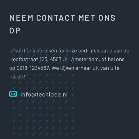
NEEM CONTACT MET ONS
OP
U kunt ons bereiken op onze bedrijfslocatie aan de
Hoofdstraat 123, 4567 JH Amsterdam, of bel ons
op 0318-1234567. We kijken ernaar uit van u te
horen!
info@techidee.nl