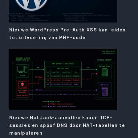
Nieuwe WordPress Pre-Auth XSS kan leiden
tot uitvoering van PHP-code
Nieuwe NatJack-aanvallen kapen TCP-
sessies en spoof DNS door NAT-tabellen te
manipuleren