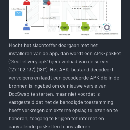
Mocht het slachtoffer doorgaan met het
installeren van de app, dan wordt een APK-pakket
(“SecDelivery.apk”) gedownload van de server
(“27.102.137(.)181”). Het APK-bestand decodeert
vervolgens en laadt een gecodeerde APK die in de
bronnen is ingebed om de nieuwe versie van
DocSwap te starten, maar niet voordat is
vastgesteld dat het de benodigde toestemming
heeft verkregen om externe opslag te lezen en te
beheren, toegang te krijgen tot internet en
aanvullende pakketten te installeren.