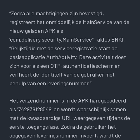
“Zodra alle machtigingen zijn bevestigd,
registreert het onmiddellijk de MainService van de
nieuw geladen APK als
‘com.delivery.security.MainService'”, aldus ENKI.
“Gelijktijdig met de serviceregistratie start de
basisapplicatie AuthActivity. Deze activiteit doet
zich voor als een OTP-authenticatiescherm en
verifieert de identiteit van de gebruiker met
behulp van een leveringsnummer.”
Het verzendnummer is in de APK hardgecodeerd
als ‘742938128549’ en wordt waarschijnlijk samen
met de kwaadaardige URL weergegeven tijdens de
eerste toegangsfase. Zodra de gebruiker het
opgegeven leveringsnummer invoert, wordt de