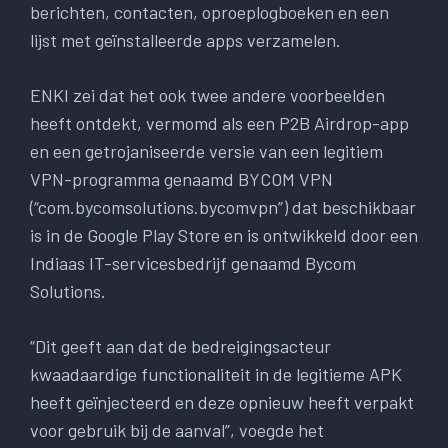
berichten, contacten, oproeplogboeken en een
lijst met geïnstalleerde apps verzamelen.
ENKI zei dat het ook twee andere voorbeelden
heeft ontdekt, vermomd als een P2B Airdrop-app
en een getrojaniseerde versie van een legitiem
VPN-programma genaamd BYCOM VPN
(“com.bycomsolutions.bycomvpn”) dat beschikbaar
is in de Google Play Store en is ontwikkeld door een
Indiaas IT-servicesbedrijf genaamd Bycom
Solutions.
“Dit geeft aan dat de bedreigingsacteur
kwaadaardige functionaliteit in de legitieme APK
heeft geïnjecteerd en deze opnieuw heeft verpakt
voor gebruik bij de aanval”, voegde het