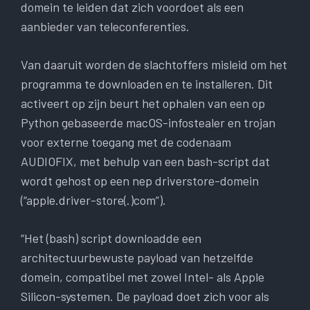
domein te leiden dat zich voordoet als een
aanbieder van teleconferenties.
Van daaruit worden de slachtoffers misleid om het
programma te downloaden en te installeren. Dit
activeert op zijn beurt het ophalen van een op
Python gebaseerde macOS-infostealer en trojan
voor externe toegang met de codenaam
AUDIOFIX, met behulp van een bash-script dat
wordt gehost op een nep driverstore-domein
(“apple.driver-store(.)com”).
“Het (bash) script downloadde een
architectuurbewuste payload van hetzelfde
domein, compatibel met zowel Intel- als Apple
Silicon-systemen. De payload doet zich voor als