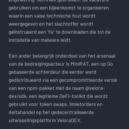
gebruiken om een ​​bijeenkomst te organiseren
waarin een valse technische fout wordt
weergegeven en het slachtoffer wordt
geïnstrueerd een ‘fix’ te downloaden die tot de
installatie van malware leidt.
Een ander belangrijk onderdeel van het arsenaal
van de bedreigingsacteur is MiniRAT, een op Go
gebaseerde achterdeur die eerder werd
gedistribueerd via een gecompromitteerde versie
van een npm-pakket met de naam @velora-
dex/sdk, een legitieme DeFi-toolkit die wordt
gebruikt voor token swaps, limietorders en
deltahandel op het gedecentraliseerde
uitwisselingsplatform VeloraDEX.