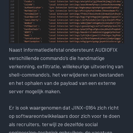
Naast informatiediefstal ondersteunt AUDIOFIX
verschillende commando’s die handmatige
verkenning, exfiltratie, willekeurige uitvoering van
shell-commando’s, het verwijderen van bestanden
en het ophalen van de payload van een externe
server mogelijk maken.
Er is ook waargenomen dat JINX-0164 zich richt
op softwareontwikkelaars door zich voor te doen
als recruiters, terwijl ze dezelfde social
engineering-techniek gebruiken: de vacature