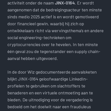
activiteit onder de naam
JINX-0164
. Er wordt
aangenomen dat de bedreigingsacteur ten minste
sinds medio 2025 actief is en wordt gemotiveerd
door financieel gewin, waarbij hij zich op
ontwikkelaars richt via wervingsthema’s en andere
social engineering-technieken om
cryptocurrencies over te hevelen. In ten minste
één geval zou de tegenstander een supply chain-
aanval hebben uitgevoerd.
In de door Wiz gedocumenteerde aanvalsketen
blijkt JINX-0164 geloofwaardige LinkedIn-
profielen te gebruiken om slachtoffers te
benaderen en een virtuele ontmoeting aan te
bieden. De uitnodiging voor de vergadering is
bedoeld om het doelwit naar een frauduleus