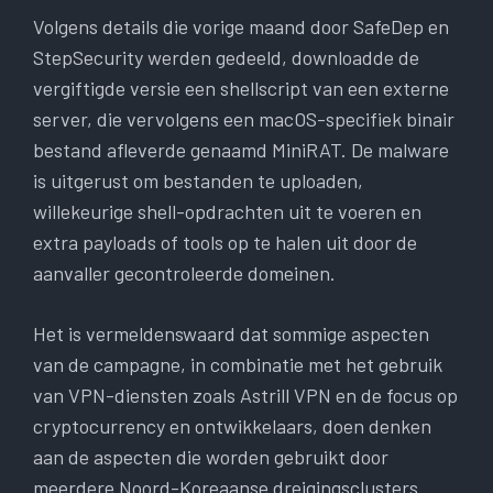
Volgens details die vorige maand door SafeDep en
StepSecurity werden gedeeld, downloadde de
vergiftigde versie een shellscript van een externe
server, die vervolgens een macOS-specifiek binair
bestand afleverde genaamd MiniRAT. De malware
is uitgerust om bestanden te uploaden,
willekeurige shell-opdrachten uit te voeren en
extra payloads of tools op te halen uit door de
aanvaller gecontroleerde domeinen.
Het is vermeldenswaard dat sommige aspecten
van de campagne, in combinatie met het gebruik
van VPN-diensten zoals Astrill VPN en de focus op
cryptocurrency en ontwikkelaars, doen denken
aan de aspecten die worden gebruikt door
meerdere Noord-Koreaanse dreigingsclusters