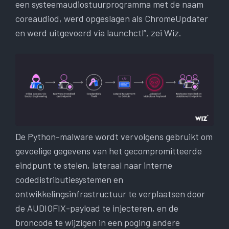
een systeemaudiostuurprogramma met de naam
coreaudiod, werd opgeslagen als ChromeUpdater
en werd uitgevoerd via launchctl”, zei Wiz.
De Python-malware wordt vervolgens gebruikt om
gevoelige gegevens van het gecompromitteerde
eindpunt te stelen, lateraal naar interne
codedistributiesystemen en
ontwikkelingsinfrastructuur te verplaatsen door
de AUDIOFIX-payload te injecteren, en de
broncode te wijzigen in een poging andere