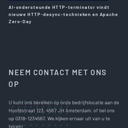
AI-ondersteunde HTTP-terminator vindt
nieuwe HTTP-desync-technieken en Apache
Zero-Day
NEEM CONTACT MET ONS
OP
U kunt ons bereiken op onze bedrijfslocatie aan de
Hoofdstraat 123, 4567 JH Amsterdam, of bel ons
op 0318-1234567. We kijken ernaar uit van u te
horen!