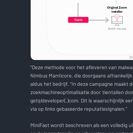
“Deze methode voor het afleveren van malware
Nimbus Manticore, die doorgaans afhankelijk
aldus het bedrijf. “In deze campagne maakt 
zoekmachineoptimalisatie door tientallen dom
getqldeveloper(.)com. Dit is waarschijnlijk e
via op links gebaseerde reputatiesignalen.”
MiniFast wordt beschreven als een volledig u