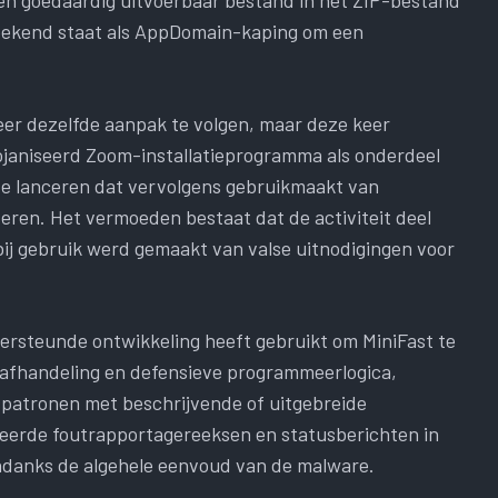
ekend staat als AppDomain-kaping om een ​​
er dezelfde aanpak te volgen, maar deze keer
ojaniseerd Zoom-installatieprogramma als onderdeel
te lanceren dat vervolgens gebruikmaakt van
ren. Het vermoeden bestaat dat de activiteit deel
j gebruik werd gemaakt van valse uitnodigingen voor
ersteunde ontwikkeling heeft gebruikt om MiniFast te
tafhandeling en defensieve programmeerlogica,
patronen met beschrijvende of uitgebreide
lleerde foutrapportagereeksen en statusberichten in
ondanks de algehele eenvoud van de malware.