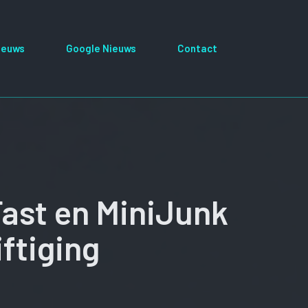
ieuws
Google Nieuws
Contact
ast en MiniJunk
ftiging