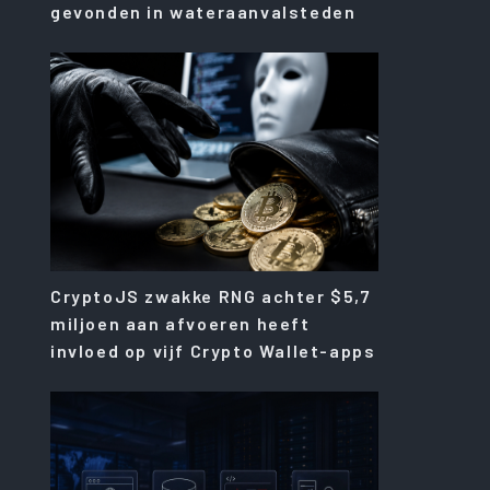
gevonden in wateraanvalsteden
CryptoJS zwakke RNG achter $5,7
miljoen aan afvoeren heeft
invloed op vijf Crypto Wallet-apps