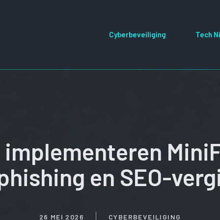
Cyberbeveiliging
Tech N
s implementeren MiniF
 phishing en SEO-vergi
26 MEI 2026
CYBERBEVEILIGING