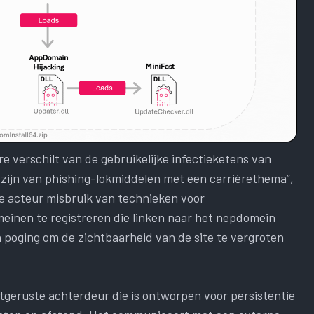
 verschilt van de gebruikelijke infectieketens van
 zijn van phishing-lokmiddelen met een carrièrethema”,
de acteur misbruik van technieken voor
einen te registreren die linken naar het nepdomein
en poging om de zichtbaarheid van de site te vergroten
itgeruste achterdeur die is ontworpen voor persistentie