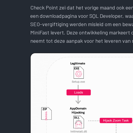
Check Point zei dat het vorige maand ook e
een downloadpagina voor SQL Developer, waa
SEO-vergiftiging werden misleid om een ​​be
MiniFast levert. Deze ontwikkeling markeert 
neemt tot deze aanpak voor het leveren van