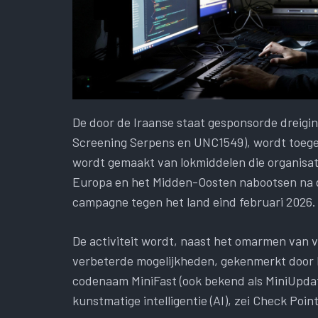
De door de Iraanse staat gesponsorde dreigi
Screening Serpens en UNC1549), wordt toeg
wordt gemaakt van lokmiddelen die organisati
Europa en het Midden-Oosten nabootsen na de
campagne tegen het land eind februari 2026.
De activiteit wordt, naast het omarmen va
verbeterde mogelijkheden, gekenmerkt door 
codenaam MiniFast (ook bekend als MiniUpdate
kunstmatige intelligentie (AI), zei Check Poi