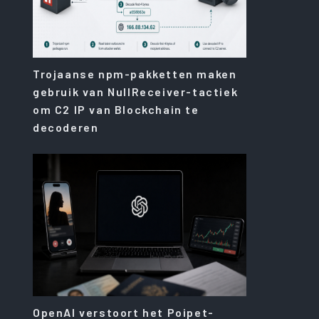
Trojaanse npm-pakketten maken
gebruik van NullReceiver-tactiek
om C2 IP van Blockchain te
decoderen
OpenAI verstoort het Poipet-