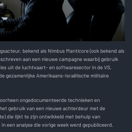
ngsacteur, bekend als Nimbus Manticore (ook bekend als
eschreven aan een nieuwe campagne waarbij gebruik
es uit de luchtvaart- en softwaresector in de VS,
 gezamenlijke Amerikaans-Israëlische militaire
n voorheen ongedocumenteerde technieken en
het gebruik van een nieuwe achterdeur met de
) die lijkt te zijn ontwikkeld met behulp van
nt in een analyse die vorige week werd gepubliceerd.